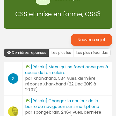
CSS et mise en forme, CSS3
Nouveau sujet
Dernières réponses
Les plus lus
Les plus répondus
Dernières
[Résolu] Menu qui ne fonctionne pas à
Sujet
réponses
cause du formulaire
et
par
Xhanxhand
, 584 vues, dernière
X
Auteur
réponse
Xhanxhand (
22 Dec 2019 à
20:37
)
[Résolu] Changer la couleur de la
barre de navigation sur smartphone
par
spongebrain
, 2484 vues, dernière