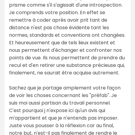
prisme comme s'il s'agissait d'une introspection.
Je comprends votre position. En effet se
remettre à coder après avoir prit tant de
distance n'est pas chose évidente tant les
normes, standards et conventions ont changées.
Et heureusement que de tels lieux existent et
nous permettent d'échanger et confronter nos
points de vue. Ils nous permettent de prendre du
recul et d'en retirer une substance précieuse qui,
finalement, ne saurait être acquise autrement.
Sachez que je partage amplement votre façon
de voir les choses concernant les "préfab". Je
suis moi aussi partisan du travail personnel.
C'est pourquoi j n'expose ici qu'un avis qui
m'appartient et que je n'entends pas imposer.
Juste vous pousser à la réflexion car au final,
notre but, n'est-il pas finalement de rendre le