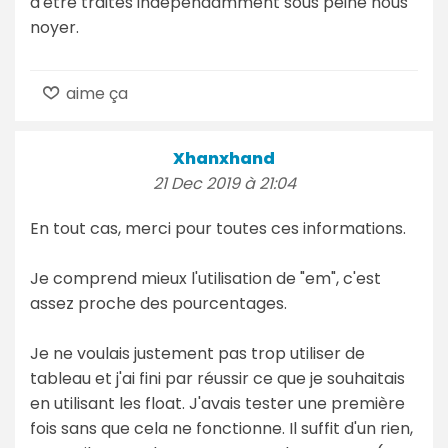
d'être traités indépendamment sous peine nous
noyer.
aime ça
Xhanxhand
21 Dec 2019 à 21:04
En tout cas, merci pour toutes ces informations.
Je comprend mieux l'utilisation de "em", c'est
assez proche des pourcentages.
Je ne voulais justement pas trop utiliser de
tableau et j'ai fini par réussir ce que je souhaitais
en utilisant les float. J'avais tester une première
fois sans que cela ne fonctionne. Il suffit d'un rien,