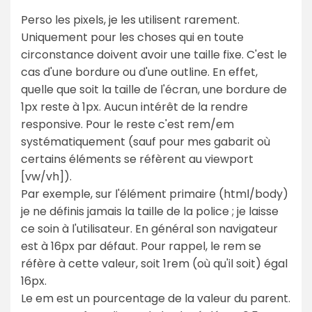
Perso les pixels, je les utilisent rarement.
Uniquement pour les choses qui en toute
circonstance doivent avoir une taille fixe. C'est le
cas d'une bordure ou d'une outline. En effet,
quelle que soit la taille de l'écran, une bordure de
1px reste à 1px. Aucun intérêt de la rendre
responsive. Pour le reste c'est rem/em
systématiquement (sauf pour mes gabarit où
certains éléments se réfèrent au viewport
[vw/vh]).
Par exemple, sur l'élément primaire (html/body)
je ne définis jamais la taille de la police ; je laisse
ce soin à l'utilisateur. En général son navigateur
est à 16px par défaut. Pour rappel, le rem se
réfère à cette valeur, soit 1rem (où qu'il soit) égal
16px.
Le em est un pourcentage de la valeur du parent.