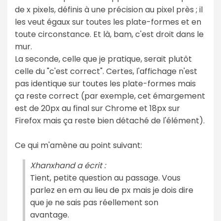
de x pixels, définis à une précision au pixel près ; il
les veut égaux sur toutes les plate-formes et en
toute circonstance. Et là, bam, c'est droit dans le
mur.
La seconde, celle que je pratique, serait plutôt
celle du "c'est correct". Certes, l'affichage n'est
pas identique sur toutes les plate-formes mais
ça reste correct (par exemple, cet émargement
est de 20px au final sur Chrome et 18px sur
Firefox mais ça reste bien détaché de l'élément).
Ce qui m'amène au point suivant:
Xhanxhand a écrit :
Tient, petite question au passage. Vous
parlez en em au lieu de px mais je dois dire
que je ne sais pas réellement son
avantage.