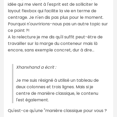
idée qui me vient à l'esprit est de solliciter le
layout flexbox qui facilite la vie en terme de
centrage. Je n'en dis pas plus pour le moment.
Pourquoi n'ouvririons-nous pas un autre topic sur
ce point ?!
A la relecture je me dis qu'il suffit peut-être de
travailler sur la marge du conteneur mais là
encore, sans exemple concret, dur à dire...
Xhanxhand a écrit :
Je me suis résigné à utilisé un tableau de
deux colonnes et trois lignes. Mais si je
centre de manière classique, le contenu
l'est également.
Qu'est-ce qu'une "manière classique pour vous ?