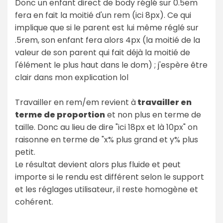
Donc un enfant direct de body réglé sur 0.5em
fera en fait la moitié d'un rem (ici 8px). Ce qui
implique que si le parent est lui même réglé sur
.5rem, son enfant fera alors 4px (la moitié de la
valeur de son parent qui fait déjà la moitié de
l'élément le plus haut dans le dom) ; j'espère être
clair dans mon explication lol
Travailler en rem/em revient à
travailler en
terme de proportion
et non plus en terme de
taille. Donc au lieu de dire "ici 18px et là 10px" on
raisonne en terme de "x% plus grand et y% plus
petit.
Le résultat devient alors plus fluide et peut
importe si le rendu est différent selon le support
et les réglages utilisateur, il reste homogène et
cohérent.