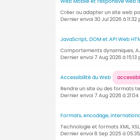
Web Mobile et responsive web d
Créer ou adapter un site web po
Dernier envoi
30 Jul 2026 à 11:32
p
JavaScript, DOM et API Web HT
Comportements dynamiques, AJA
Dernier envoi
7 Aug 2026 à 15:13
p
Accessibilité du Web
accessibi
Rendre un site ou des formats te
Dernier envoi
7 Aug 2026 à 21:04
Formats, encodage, internationa
Technologie et formats XML, XSL
Dernier envoi
8 Sep 2025 à 05:35