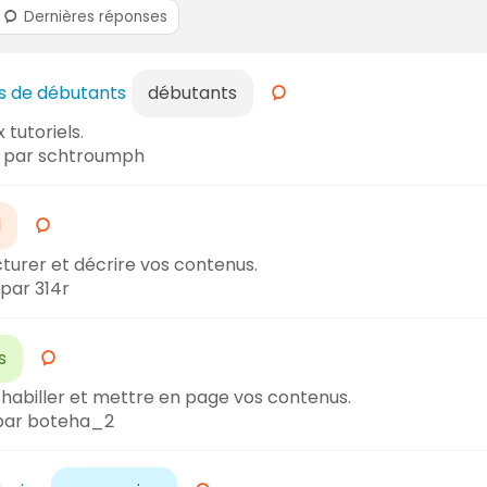
Dernières réponses
ns de débutants
débutants
 tutoriels.
par schtroumph
l
cturer et décrire vos contenus.
par 314r
s
our habiller et mettre en page vos contenus.
ar boteha_2