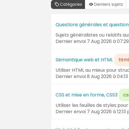
Catégories
Derniers sujets
Liste
des
Questions générales et questio
forums
Sujets généralistes ou relatifs aux
Dernier envoi
7 Aug 2026 à 07:29
Sémantique web et HTML
htm
Utiliser HTML au mieux pour stru
Dernier envoi
8 Aug 2026 à 04:13
CSS et mise en forme, CSS3
cs
Utiliser les feuilles de styles p
Dernier envoi
7 Aug 2026 à 12:13
p