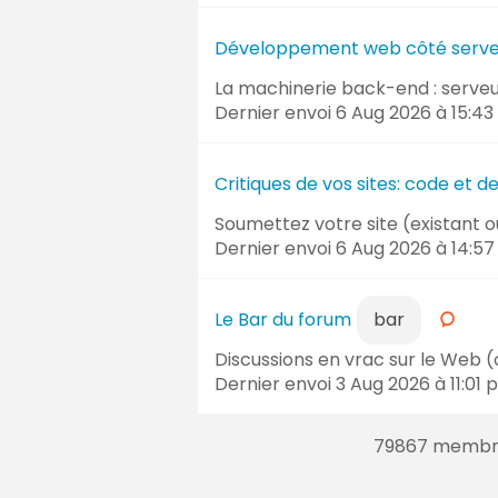
Développement web côté serve
La machinerie back-end : serveu
Dernier envoi
6 Aug 2026 à 15:43
Critiques de vos sites: code et d
Soumettez votre site (existant ou 
Dernier envoi
6 Aug 2026 à 14:57
Le Bar du forum
bar
Discussions en vrac sur le Web (
Dernier envoi
3 Aug 2026 à 11:01
p
79867 membres