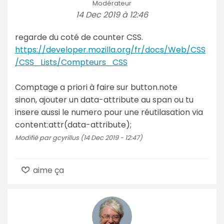
Modérateur
14 Dec 2019 à 12:46
regarde du coté de counter CSS.
https://developer.mozilla.org/fr/docs/Web/CSS
/CSS_Lists/Compteurs_CSS
Comptage a priori à faire sur button.note
sinon, ajouter un data-attribute au span ou tu
insere aussi le numero pour une réutilasation via
content:attr(data-attribute);
Modifié par gcyrillus (14 Dec 2019 - 12:47)
aime ça