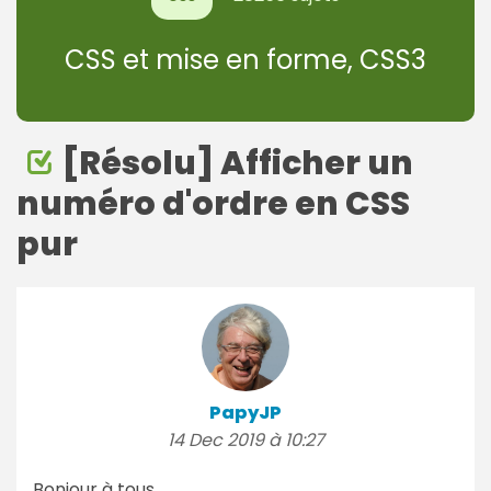
CSS et mise en forme, CSS3
[Résolu] Afficher un
numéro d'ordre en CSS
pur
PapyJP
14 Dec 2019 à 10:27
Bonjour à tous