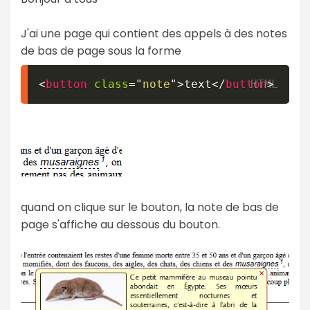
J'ai une page qui contient des appels à des notes
de bas de page sous la forme
<
button
class
=
"
note
"
>
text
</
button
>
quand on clique sur le bouton, la note de bas de
page s'affiche au dessous du bouton.