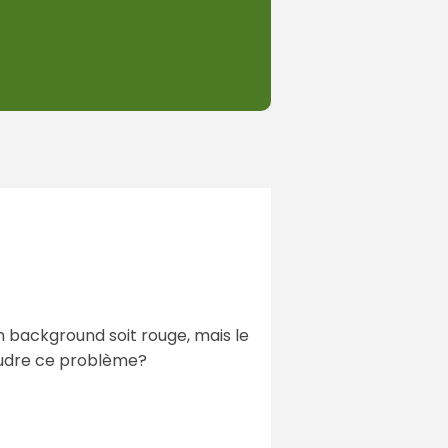
 son background soit rouge, mais le
oudre ce problème?