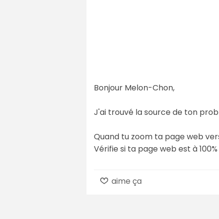
Bonjour Melon-Chon,
J'ai trouvé la source de ton pro
Quand tu zoom ta page web vers 
Vérifie si ta page web est à 100
aime ça