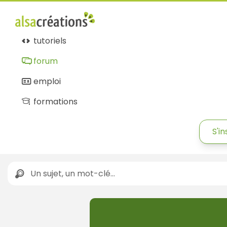
tutoriels
forum
emploi
formations
S'in