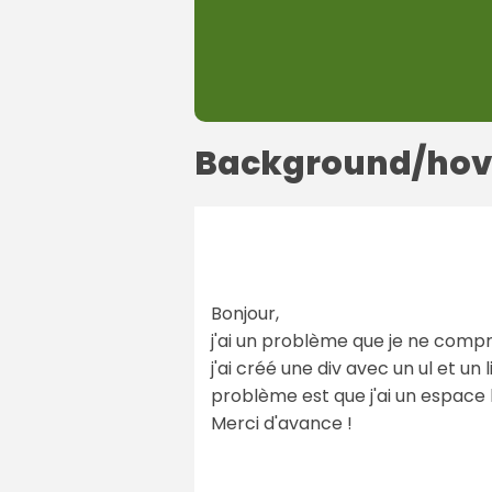
Background/hov
Bonjour,
j'ai un problème que je ne comp
j'ai créé une div avec un ul et un 
problème est que j'ai un espac
Merci d'avance !