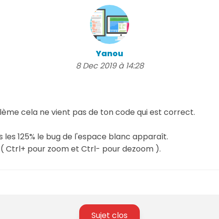
Yanou
8 Dec 2019 à 14:28
blème cela ne vient pas de ton code qui est correct.
les 125% le bug de l'espace blanc apparaît.
% ( Ctrl+ pour zoom et Ctrl- pour dezoom ).
Sujet clos