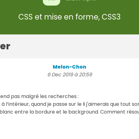
CSS et mise en forme, CSS3
er
Melon-Chon
6 Dec 2019 à 20:59
rend pas malgré les recherches :
li à l’intérieur, quand je passe sur le li j'aimerais que tout
e blanc entre la bordure et le background. Comment rés