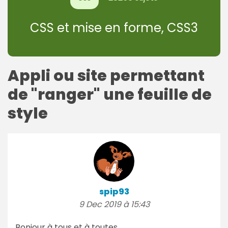
CSS et mise en forme, CSS3
Appli ou site permettant
de "ranger" une feuille de
style
spip93
9 Dec 2019 à 15:43
Bonjour à tous et à toutes,