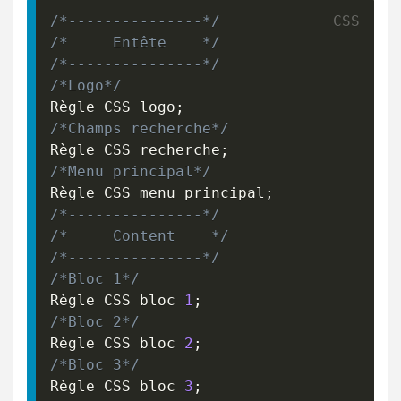
/*---------------*/
/*     Entête    */
/*---------------*/
/*Logo*/
Règle CSS logo
;
/*Champs recherche*/
Règle CSS recherche
;
/*Menu principal*/
Règle CSS menu principal
;
/*---------------*/
/*     Content    */
/*---------------*/
/*Bloc 1*/
Règle CSS bloc 
1
;
/*Bloc 2*/
Règle CSS bloc 
2
;
/*Bloc 3*/
Règle CSS bloc 
3
;