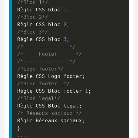
/*Bloc 1*/
Règle CSS bloc 
1
;
/*Bloc 2*/
Règle CSS bloc 
2
;
/*Bloc 3*/
Règle CSS bloc 
3
;
/*---------------*/
/*     Footer      */
/*---------------*/
/*Logo footer*/
Règle CSS Logo footer
;
/*Bloc footer 1*/
Règle CSS Bloc footer 
1
;
/*Bloc legal*/
Règle CSS Bloc legal
;
/* Réseaux sociaux */
Règle Réseaux sociaux
;
}
....