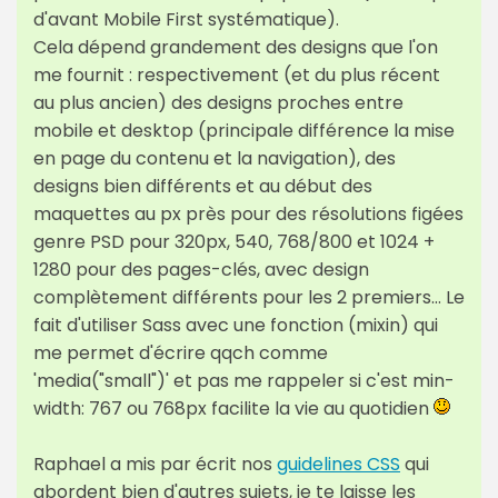
d'avant Mobile First systématique).
Cela dépend grandement des designs que l'on
me fournit : respectivement (et du plus récent
au plus ancien) des designs proches entre
mobile et desktop (principale différence la mise
en page du contenu et la navigation), des
designs bien différents et au début des
maquettes au px près pour des résolutions figées
genre PSD pour 320px, 540, 768/800 et 1024 +
1280 pour des pages-clés, avec design
complètement différents pour les 2 premiers… Le
fait d'utiliser Sass avec une fonction (mixin) qui
me permet d'écrire qqch comme
'media("small")' et pas me rappeler si c'est min-
width: 767 ou 768px facilite la vie au quotidien
Raphael a mis par écrit nos
guidelines CSS
qui
abordent bien d'autres sujets, je te laisse les