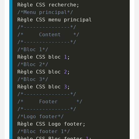
Règle CSS recherche
;
/*Menu principal*/
/*---------------*/
/*     Content    */
/*---------------*/
/*Bloc 1*/
Règle CSS bloc 
1
;
/*Bloc 2*/
Règle CSS bloc 
2
;
/*Bloc 3*/
Règle CSS bloc 
3
;
/*---------------*/
/*     Footer      */
/*---------------*/
/*Logo footer*/
Règle CSS Logo footer
;
/*Bloc footer 1*/
Règle CSS Bloc footer 
1
;