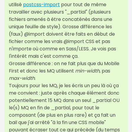
utilisé
postcss-import
pour tout de même
travailler avec plusieurs "_partial" (plusieurs
fichiers amenés à être concaténés dans une
unique feuille de style). Grosse différence les
(faux) @import doivent être faits en début de
fichier comme les vrais @import CSS et pas
n'importe où comme en Sass/LESS. Je vois pas
l'intérêt mais c'est comme ça.
Grosse différence : on ne fait plus que du Mobile
First et donc les MQ utilisent
min-width
, pas
max-width
.
Toujours pour les MQ, je les écris un peu là où ça
me convient : juste après chaque élément donc
potentiellement 15 MQ dans un seul _partial OU
le(s) MQ en fin de _partial, pour tout le
composant (de plus en plus rare) et ça fait un
bail que j'ai arrêté "à la fin une CSS mobile"
pouvant écraser tout ce qui précède (du temps