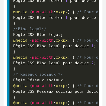
Règle CSS Bloc footer 
1
 pour device 
1
;
}
@media
(
max-width
:
xxxpx
)
{
/* Pour devi
Règle CSS Bloc footer 
1
 pour device 
2
;
}
/*Bloc legal*/
Règle CSS Bloc legal
;
@media
(
max-width
:
xxxpx
)
{
/* Pour devi
Règle CSS Bloc legal pour device 
1
;
}
@media
(
max-width
:
xxxpx
)
{
/* Pour devi
Règle CSS Bloc legal pour device 
2
;
}
/* Réseaux sociaux */
Règle Réseaux sociaux
;
@media
(
max-width
:
xxxpx
)
{
/* Pour devi
Règle CSS Réseaux sociaux pour device 
1
}
@media
(
max-width
:
xxxpx
)
{
/* Pour devi