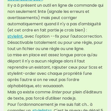
Il y a à présent un outil en ligne de commande qui
non seulement linte (signale les erreurs et
avertissements) mais peut corriger
automatiquement quand il n'y a pas d'ambiguïté
(et cet ordre en fait partie je crois bien) :
stylelint
, avec l'option --fix pour l'autocorrection.
Désactivable totalement ou pour une règle, pour
tout un fichier ou une règle ou une ligne.
La mise en place est assez longue parce qu'au
départ il n'y a aucun réglage alors il faut
reprendre un existant, rajouter ceux pour Scss et
stylelint-order avec chaque propriété l'une
après l'autre si on ne veut pas l'ordre
alphabétique, etc wouaaaah.
Mais ça existe comme
linter
pour plein d'éditeurs
de texte, pas forcé d'utiliser node.js.
Pour l'ordonnancement je me suis fait ch… à
compiler un
.stylelintrc
. C'est le niveau de détail 5