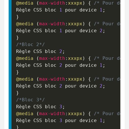
@media
(
max-width
:
xxxpx
)
{
/* Pour devi
Règle CSS bloc 
1
 pour device 
1
;
}
@media
(
max-width
:
xxxpx
)
{
/* Pour devi
Règle CSS bloc 
1
 pour device 
2
;
}
/*Bloc 2*/
Règle CSS bloc 
2
;
@media
(
max-width
:
xxxpx
)
{
/* Pour devi
Règle CSS bloc 
2
 pour device 
1
;
}
@media
(
max-width
:
xxxpx
)
{
/* Pour devi
Règle CSS bloc 
2
 pour device 
2
;
}
/*Bloc 3*/
Règle CSS bloc 
3
;
@media
(
max-width
:
xxxpx
)
{
/* Pour devi
Règle CSS bloc 
3
 pour device 
1
;
}