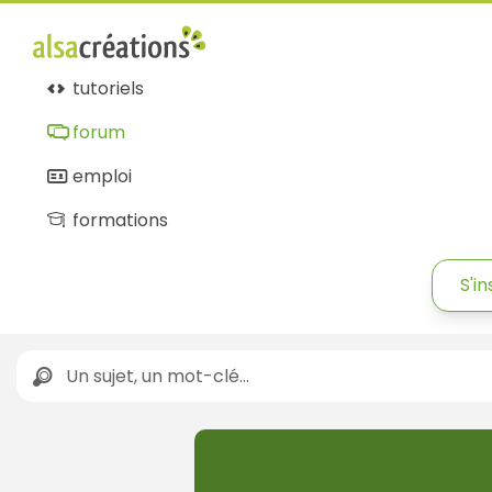
tutoriels
forum
emploi
formations
S'in