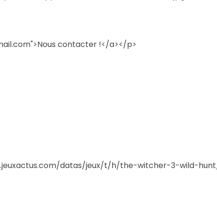
ail.com">Nous contacter !</a></p>
/i.jeuxactus.com/datas/jeux/t/h/the-witcher-3-wild-hun