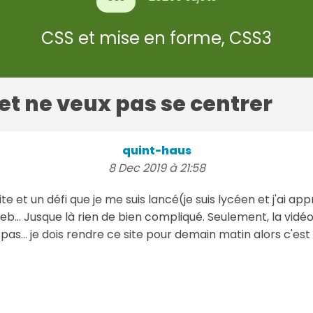
CSS et mise en forme, CSS3
et ne veux pas se centrer
quint-haus
8 Dec 2019 à 21:58
ite et un défi que je me suis lancé(je suis lycéen et j'ai ap
... Jusque là rien de bien compliqué. Seulement, la vidé
ve pas... je dois rendre ce site pour demain matin alors c'est