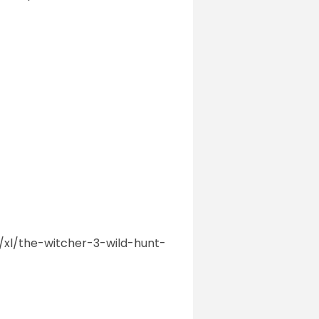
t/xl/the-witcher-3-wild-hunt-