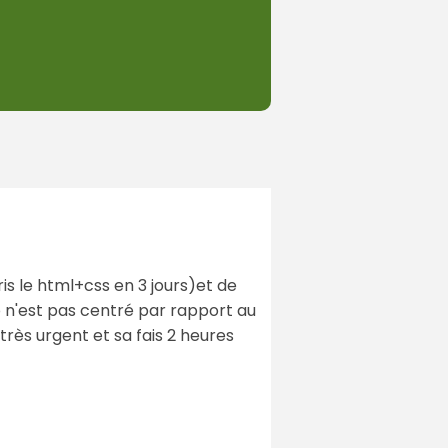
pris le html+css en 3 jours)et de
o n'est pas centré par rapport au
 très urgent et sa fais 2 heures