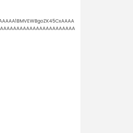
NAAAAA1BMVEWBgoZK45CxAAAA
AAAAAAAAAAAAAAAAAAAAAAAA