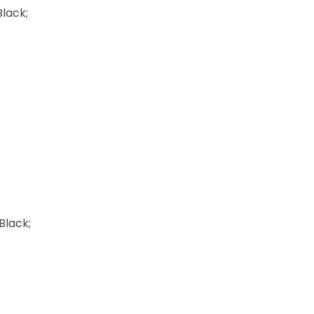
Black;
Black;