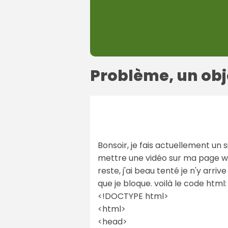
Problème, un obj
Bonsoir, je fais actuellement un s
mettre une vidéo sur ma page web
reste, j'ai beau tenté je n'y arri
que je bloque. voilà le code html:
<!DOCTYPE html>
<html>
<head>