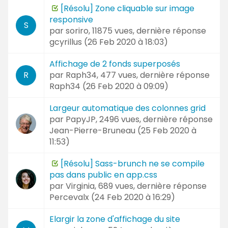
[Résolu] Zone cliquable sur image
responsive
S
par
soriro
, 11875 vues, dernière réponse
gcyrillus (
26 Feb 2020 à 18:03
)
Affichage de 2 fonds superposés
par
Raph34
, 477 vues, dernière réponse
R
Raph34 (
26 Feb 2020 à 09:09
)
Largeur automatique des colonnes grid
par
PapyJP
, 2496 vues, dernière réponse
Jean-Pierre-Bruneau (
25 Feb 2020 à
11:53
)
[Résolu] Sass-brunch ne se compile
pas dans public en app.css
par
Virginia
, 689 vues, dernière réponse
Percevalx (
24 Feb 2020 à 16:29
)
Elargir la zone d'affichage du site