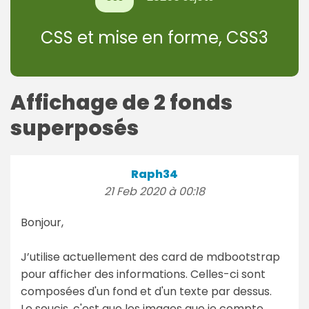
CSS et mise en forme, CSS3
Affichage de 2 fonds
superposés
Raph34
21 Feb 2020 à 00:18
Bonjour,
J’utilise actuellement des card de mdbootstrap
pour afficher des informations. Celles-ci sont
composées d'un fond et d'un texte par dessus.
Le soucis, c'est que les images que je compte