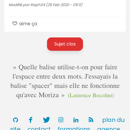
Modifié par Raph34 (26 Feb 2020 - 09:11)
aime ça
Sujet clos
Quelle balise utilise-t-on pour faire
l'espace entre deux mots. J'essayais la
balise "spacer" mais elle ne fonctionne
qu'avec Moriza
(Laurence Bocolini)
plan du
site
contact
formations
agence