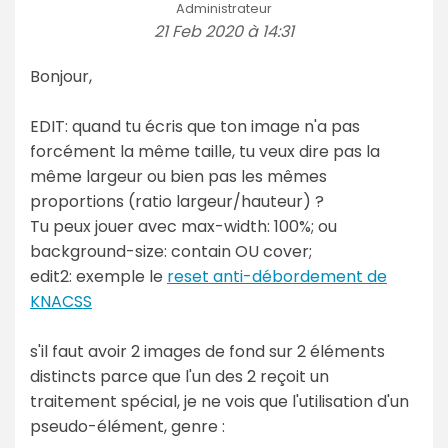
Administrateur
21 Feb 2020 à 14:31
Bonjour,
EDIT: quand tu écris que ton image n'a pas
forcément la même taille, tu veux dire pas la
même largeur ou bien pas les mêmes
proportions (ratio largeur/hauteur) ?
Tu peux jouer avec max-width: 100%; ou
background-size: contain OU cover;
edit2: exemple le
reset anti-débordement de
KNACSS
s'il faut avoir 2 images de fond sur 2 éléments
distincts parce que l'un des 2 reçoit un
traitement spécial, je ne vois que l'utilisation d'un
pseudo-élément, genre :