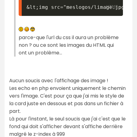
&lt;
img src="meslogos/limage.jpg" /
&
parce-que l'url du css il aura un problème
non ? ou ce sont les images du HTML qui
ont un problème...
Aucun soucis avec l'affichage des image !
Les echo en php envoient uniquement le chemin
vers l'image. C'est pour ça que j'ai mis le style de
la card juste en dessous et pas dans un fichier à
part.
Là pour l'instant, le seul soucis que j'ai c'est que le
fond qui doit s'afficher devant s'affiche derrière
malgré le z-index à 999