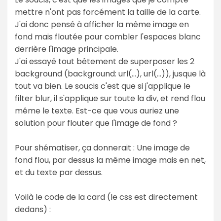
mettre n'ont pas forcément la taille de la carte.
J'ai donc pensé à afficher la même image en
fond mais floutée pour combler l'espaces blanc
derrière l'image principale.
J'ai essayé tout bêtement de superposer les 2
background (background: url(...), url(...)), jusque là
tout va bien. Le soucis c'est que si j'applique le
filter blur, il s'applique sur toute la div, et rend flou
même le texte. Est-ce que vous auriez une
solution pour flouter que l'image de fond ?
Pour shématiser, ça donnerait : Une image de
fond flou, par dessus la même image mais en net,
et du texte par dessus.
Voilà le code de la card (le css est directement
dedans) :