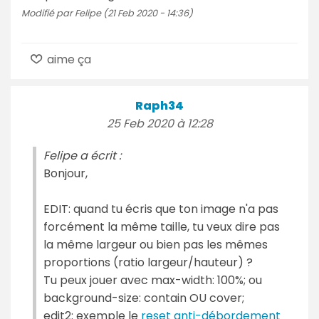
Modifié par Felipe (21 Feb 2020 - 14:36)
aime ça
Raph34
25 Feb 2020 à 12:28
Felipe a écrit :
Bonjour,
EDIT: quand tu écris que ton image n'a pas
forcément la même taille, tu veux dire pas
la même largeur ou bien pas les mêmes
proportions (ratio largeur/hauteur) ?
Tu peux jouer avec max-width: 100%; ou
background-size: contain OU cover;
edit2: exemple le
reset anti-débordement