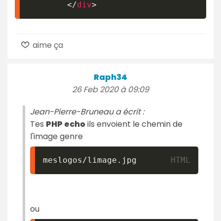
</
div
>
aime ça
Raph34
26 Feb 2020 à 09:09
Jean-Pierre-Bruneau a écrit :
Tes
PHP echo
ils envoient le chemin de
l'image genre
ou