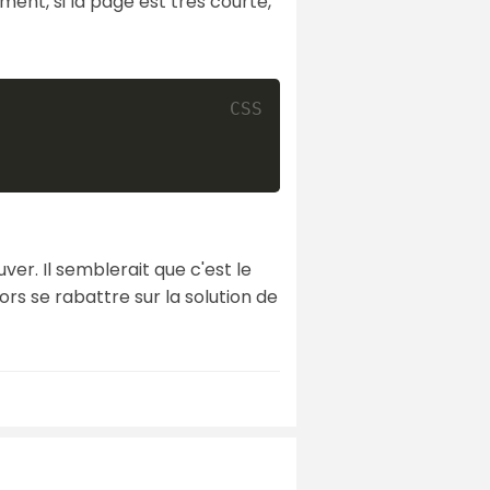
mment, si la page est très courte,
uver. Il semblerait que c'est le
ors se rabattre sur la solution de