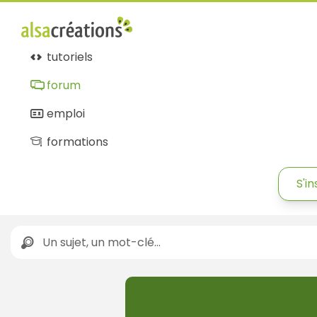
tutoriels
forum
emploi
formations
S'in