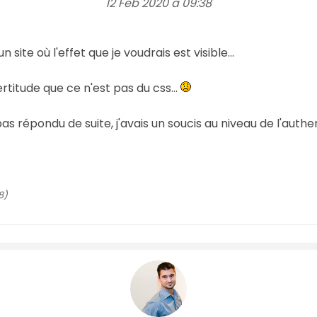
12 Feb 2020 à 09:38
site où l'effet que je voudrais est visible...
ertitude que ce n'est pas du css...
as répondu de suite, j'avais un soucis au niveau de l'authe
8)