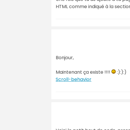
HTML comme indiqué à la section 
Bonjour,
Maintenant ça existe !!!!
:):):)
Scroll-behavior