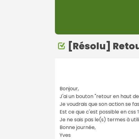
[Résolu] Retou
Bonjour,
J'ai un bouton "retour en haut de
Je voudrais que son action se fa
Est ce que c'est possible en css 
Je ne sais pas le(s) termes à uti
Bonne journée,
Yves