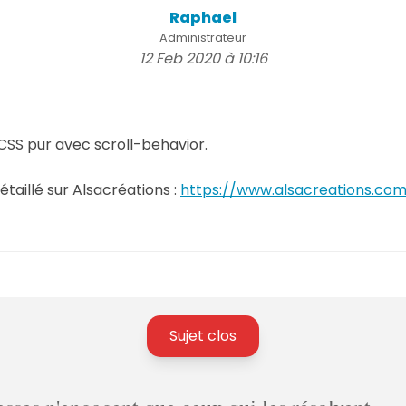
Raphael
Administrateur
12 Feb 2020 à 10:16
CSS pur avec scroll-behavior.
détaillé sur Alsacréations :
https://www.alsacreations.com/
Sujet clos