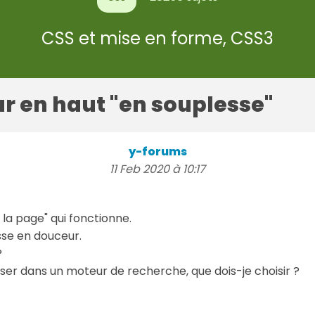
CSS et mise en forme, CSS3
r en haut "en souplesse"
y-forums
11 Feb 2020 à 10:17
 la page" qui fonctionne.
sse en douceur.
?
liser dans un moteur de recherche, que dois-je choisir ?