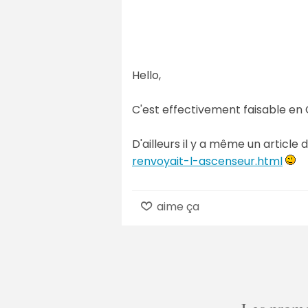
Hello,
C'est effectivement faisable en 
D'ailleurs il y a même un article 
renvoyait-l-ascenseur.html
aime ça