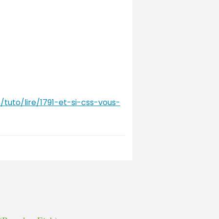
tuto/lire/1791-et-si-css-vous-