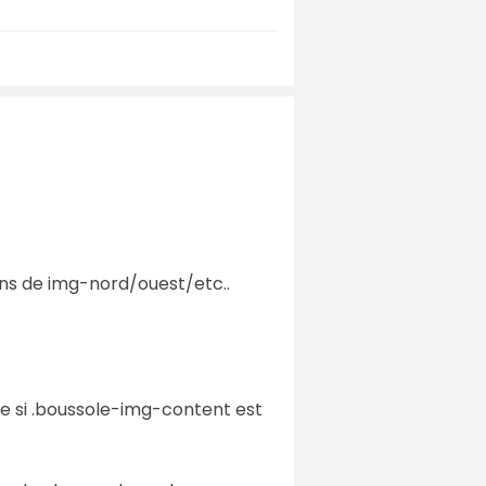
lans de img-nord/ouest/etc..
me si .boussole-img-content est