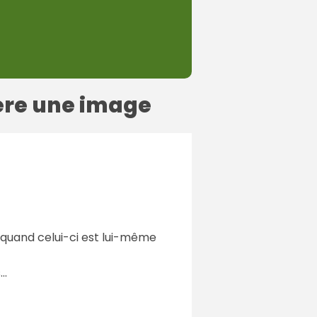
ère une image
 quand celui-ci est lui-même
..