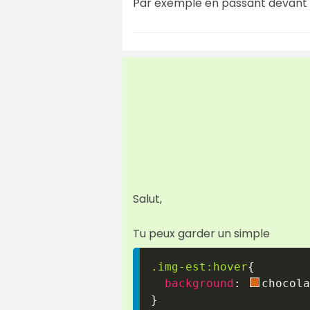
Par exemple en passant devant .
Salut,
Tu peux garder un simple
.img-est
:hover
{
background
:
chocola
}