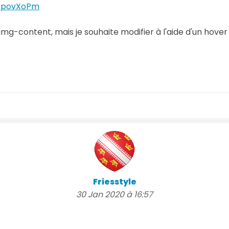
n/povXoPm
img-content, mais je souhaite modifier à l'aide d'un hover
Friesstyle
30 Jan 2020 à 16:57