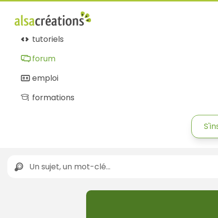
tutoriels
forum
emploi
formations
S'in