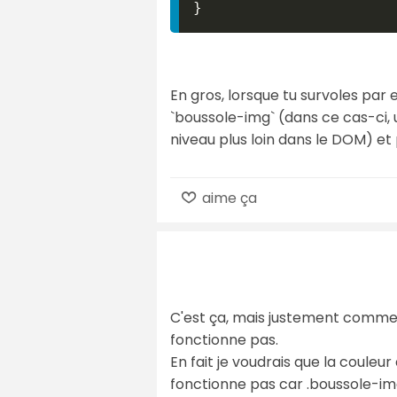
}
En gros, lorsque tu survoles par 
`boussole-img` (dans ce cas-ci, 
niveau plus loin dans le DOM) et pu
aime ça
C'est ça, mais justement comme l
fonctionne pas.
En fait je voudrais que la coule
fonctionne pas car .boussole-im