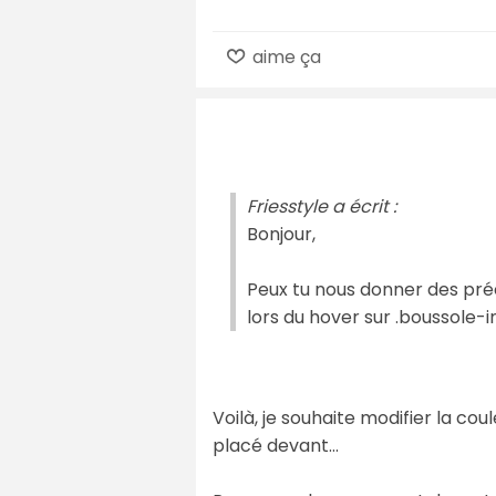
aime ça
Friesstyle a écrit :
Bonjour,
Peux tu nous donner des préc
lors du hover sur .boussole-
Voilà, je souhaite modifier la c
placé devant...