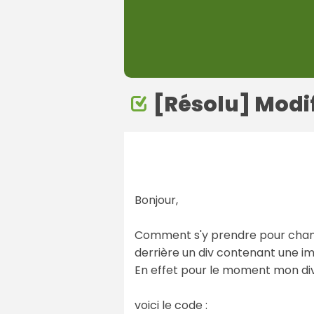
[Résolu] Modi
Bonjour,
Comment s'y prendre pour change
derrière un div contenant une i
En effet pour le moment mon div 
voici le code :