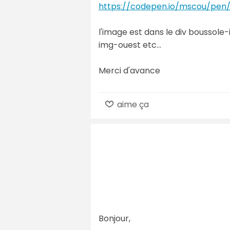
https://codepen.io/mscou/pe
l'image est dans le div boussole-
img-ouest etc...
Merci d'avance
aime ça
Bonjour,