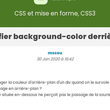
CSS et mise en forme, CSS3
fier background-color derri
mscou
30 Jan 2020 à 16:42
r la couleur d'arrière-plan d'un div quand on le survole
mage en arrière-plan ?
située en-dessous ne perçoit pas le passage de la souris.