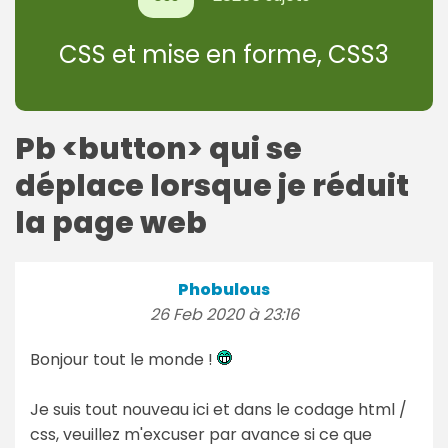
CSS et mise en forme, CSS3
Pb <button> qui se
déplace lorsque je réduit
la page web
Phobulous
26 Feb 2020 à 23:16
Bonjour tout le monde !
Je suis tout nouveau ici et dans le codage html /
css, veuillez m'excuser par avance si ce que