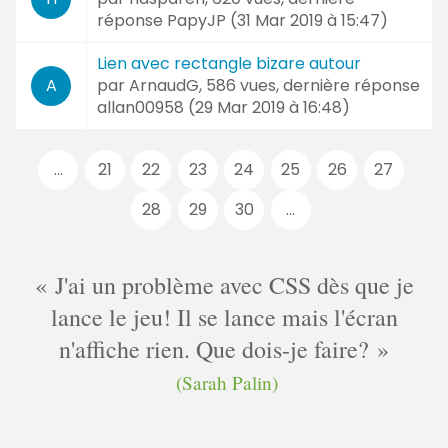
réponse
PapyJP (
31 Mar 2019 à 15:47
)
Lien avec rectangle bizare autour
par
ArnaudG
, 586 vues, dernière réponse
A
allan00958 (
29 Mar 2019 à 16:48
)
Pages
...
21
22
23
24
25
26
27
:
28
29
30
...
J'ai un problème avec CSS dès que je
lance le jeu! Il se lance mais l'écran
n'affiche rien. Que dois-je faire?
(Sarah Palin)