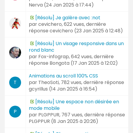
Nerva (
24 Jan 2025 à 17:44
)
[Résolu] Je galère avec :not
par
cevichero
, 622 vues, dernière
réponse
cevichero (
23 Jan 2025 à 12:48
)
[Résolu] Un visage responsive dans un
rond blanc
par
Fox-infograp
, 642 vues, dernière
réponse
Bongota (
17 Jan 2025 à 12:02
)
Animations au scroll 100% CSS
par
TheoSoti
, 782 vues, dernière réponse
T
gcyrillus (
14 Jan 2025 à 16:54
)
[Résolu] Une espace non désirée en
mode mobile
P
par
PLGPPUR
, 767 vues, dernière réponse
PLGPPUR (
8 Jan 2025 à 20:26
)