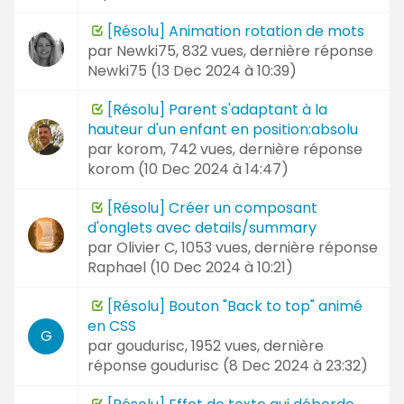
[Résolu] Animation rotation de mots
par
Newki75
, 832 vues, dernière réponse
Newki75 (
13 Dec 2024 à 10:39
)
[Résolu] Parent s'adaptant à la
hauteur d'un enfant en position:absolu
par
korom
, 742 vues, dernière réponse
korom (
10 Dec 2024 à 14:47
)
[Résolu] Créer un composant
d'onglets avec details/summary
par
Olivier C
, 1053 vues, dernière réponse
Raphael (
10 Dec 2024 à 10:21
)
[Résolu] Bouton "Back to top" animé
en CSS
G
par
goudurisc
, 1952 vues, dernière
réponse
goudurisc (
8 Dec 2024 à 23:32
)