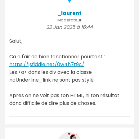
_laurent
Modérateur
22 Jan 2025 à 16:44
Salut,
Ca a l'air de bien fonctionner pourtant :
https://jsfiddle.net/0w4h7t9c/
Les <a> dans les div avec la classe
noUnderline_link ne sont pas stylé.
Apres on ne voit pas ton HTML, ni ton résultat
donc difficile de dire plus de choses.