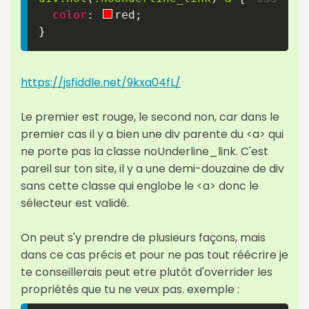
color
:
red
;
}
https://jsfiddle.net/9kxa04fL/
Le premier est rouge, le second non, car dans le
premier cas il y a bien une div parente du <a> qui
ne porte pas la classe noUnderline_link. C'est
pareil sur ton site, il y a une demi-douzaine de div
sans cette classe qui englobe le <a> donc le
sélecteur est validé.
On peut s'y prendre de plusieurs façons, mais
dans ce cas précis et pour ne pas tout réécrire je
te conseillerais peut etre plutôt d'overrider les
propriétés que tu ne veux pas. exemple :