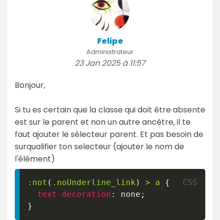
Felipe
Administrateur
23 Jan 2025 à 11:57
Bonjour,
Si tu es certain que la classe qui doit être absente
est sur le parent et non un autre ancêtre, il te
faut ajouter le sélecteur parent. Et pas besoin de
surqualifier ton selecteur (ajouter le nom de
l'élément)
:not
(
.noUnderline_link
)
>
 a
{
text-decoration
:
 none
;
}