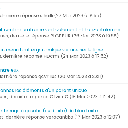
?
, dernière réponse
slhuilli (
27 Mar 2023 à 18:55
)
 centrer un iframe verticalement et horizontalement
vues, dernière réponse
PLGPPUR (
26 Mar 2023 à 19:58
)
r un menu haut ergonomique sur une seule ligne
s, dernière réponse
HDcms (
24 Mar 2023 à 17:52
)
entre eux
 dernière réponse
gcyrillus (
20 Mar 2023 à 22:11
)
lonnes les éléments d'un parent unique
 vues, dernière réponse
Olivier C (
18 Mar 2023 à 12:42
)
 l'image à gauche (ou droite) du bloc texte
ues, dernière réponse
veracantika (
17 Mar 2023 à 12:07
)