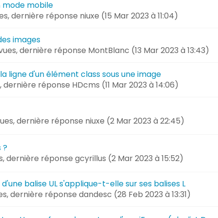
n mode mobile
ues, dernière réponse
niuxe (
15 Mar 2023 à 11:04
)
 des images
 vues, dernière réponse
MontBlanc (
13 Mar 2023 à 13:43
)
 la ligne d'un élément class sous une image
s, dernière réponse
HDcms (
11 Mar 2023 à 14:06
)
vues, dernière réponse
niuxe (
2 Mar 2023 à 22:45
)
 ?
es, dernière réponse
gcyrillus (
2 Mar 2023 à 15:52
)
 d'une balise UL s'applique-t-elle sur ses balises L
ues, dernière réponse
dandesc (
28 Feb 2023 à 13:31
)