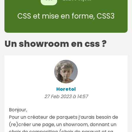
CSS et mise en forme, CSS3
Un showroom en css ?
Horetol
27 Feb 2023 à 14:57
Bonjour,
Pour un créateur de parquets j’aurais besoin de
(re)créer une page, un showroom, donnant un
choix de composition (choix de parquet et sa