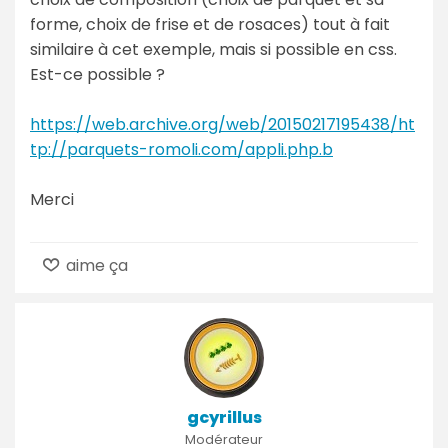
forme, choix de frise et de rosaces) tout à fait
similaire à cet exemple, mais si possible en css.
Est-ce possible ?
https://web.archive.org/web/20150217195438/ht
tp://parquets-romoli.com/appli.php.b
Merci
aime ça
gcyrillus
Modérateur