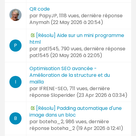
QR code
par
PapyJP
, 1118 vues, dernière réponse
Anymah (
22 May 2026 à 20:54
)
[Résolu] Aide sur un mini programme
html
P
par
pat1545
, 790 vues, dernière réponse
pat1545 (
20 May 2026 à 22:05
)
Optimisation SEO avancée -
Amélioration de la structure et du
mailla
I
par
IFRENE-SEO
, 711 vues, dernière
réponse
Sloperider (
23 Apr 2026 à 03:34
)
[Résolu] Padding automatique d'une
image dans un bloc
B
par
boteha_2
, 986 vues, dernière
réponse
boteha_2 (
19 Apr 2026 à 12:41
)