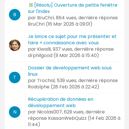
[Résolu] Ouverture de petite fenêtre
sur l'index
B
par
BruChri
, 864 vues, dernière réponse
BruChri (
16 Mar 2026 à 09:01
)
Je lance ce sujet pour me présenter et
faire + connaissance avec vous
par
Kiwalli
, 937 vues, dernière réponse
drphilgood (
9 Mar 2026 à 15:40
)
Dossier de developpement web sous
linux
T
par
Trochal
, 539 vues, dernière réponse
Rodolphe (
28 Feb 2026 à 22:42
)
Récupération de données en
développement web
par
Nicolas007
, 629 vues, dernière
N
réponse
KassanWebQuizz (
14 Feb 2026 à
11:44
)