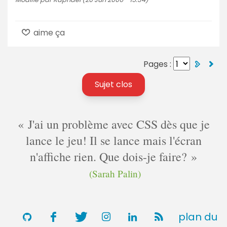
aime ça
Pages :
Sujet clos
J'ai un problème avec CSS dès que je
lance le jeu! Il se lance mais l'écran
n'affiche rien. Que dois-je faire?
(Sarah Palin)
plan du