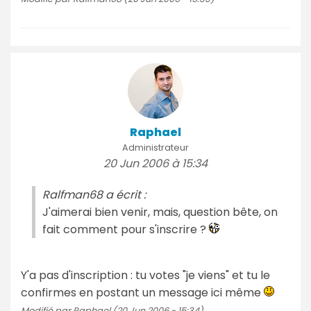
Raphael
Administrateur
20 Jun 2006 à 15:34
Ralfman68 a écrit :
J'aimerai bien venir, mais, question bête, on
fait comment pour s'inscrire ?
Y'a pas d'inscription : tu votes "je viens" et tu le
confirmes en postant un message ici même
Modifié par Raphael (20 Jun 2006 - 15:34)