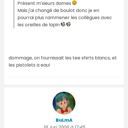
Présent m'sieurs dames
Mais j'ai changé de boulot donc je en
pourrai plus rammener les collègues avec
les oreilles de lapin
dommage, on fournissait les tee shirts blancs, et
les pistolets a eau!
BuLmA
19 Jun 2006 à 17:45