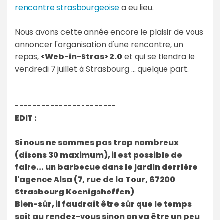
rencontre strasbourgeoise
a eu lieu.
Nous avons cette année encore le plaisir de vous
annoncer l'organisation d'une rencontre, un
repas,
<Web-in-Stras> 2.0
et qui se tiendra le
vendredi 7 juillet à Strasbourg ... quelque part.
-----------------------
EDIT :
Si nous ne sommes pas trop nombreux
(disons 30 maximum), il est possible de
faire... un barbecue dans le jardin derrière
l'agence Alsa (7, rue de la Tour, 67200
Strasbourg Koenigshoffen)
Bien-sûr, il faudrait être sûr que le temps
soit au rendez-vous sinon on va être un peu