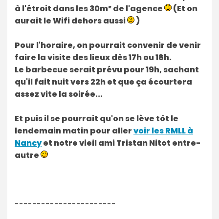
à l'étroit dans les 30m² de l'agence
(Et on
aurait le Wifi dehors aussi
)
Pour l'horaire, on pourrait convenir de venir
faire la visite des lieux dès 17h ou 18h.
Le barbecue serait prévu pour 19h, sachant
qu'il fait nuit vers 22h et que ça écourtera
assez vite la soirée...
Et puis il se pourrait qu'on se lève tôt le
lendemain matin pour aller
voir les RMLL à
Nancy
et notre vieil ami Tristan Nitot entre-
autre
-----------------------