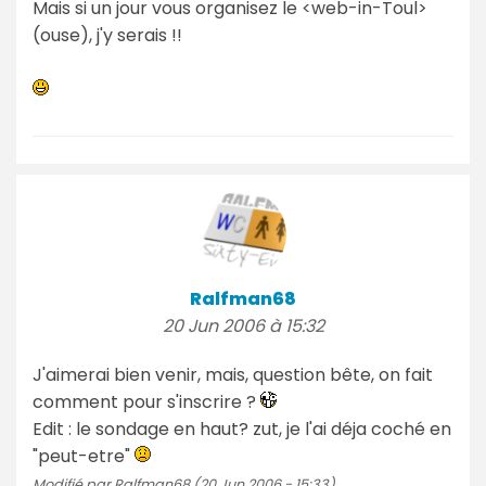
Mais si un jour vous organisez le <web-in-Toul>
(ouse), j'y serais !!
Ralfman68
20 Jun 2006 à 15:32
J'aimerai bien venir, mais, question bête, on fait
comment pour s'inscrire ?
Edit : le sondage en haut? zut, je l'ai déja coché en
"peut-etre"
Modifié par Ralfman68 (20 Jun 2006 - 15:33)