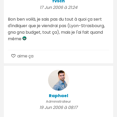
fvsch
17 Jun 2006 à 21:24
Bon ben voilà, je sais pas du tout à quoi ça sert
d'indiquer que je viendrai pas (Lyon-Strasbourg,
gna gna budget, tout ça), mais je l'ai fait quand
même
aime ça
Raphael
Administrateur
19 Jun 2006 à 08:17