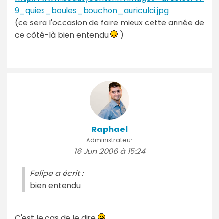
9_quies_boules_bouchon_auriculai.jpg
(ce sera l'occasion de faire mieux cette année de
ce côté-là bien entendu
)
Raphael
Administrateur
16 Jun 2006 à 15:24
Felipe a écrit :
bien entendu
C'est le cas de le dire