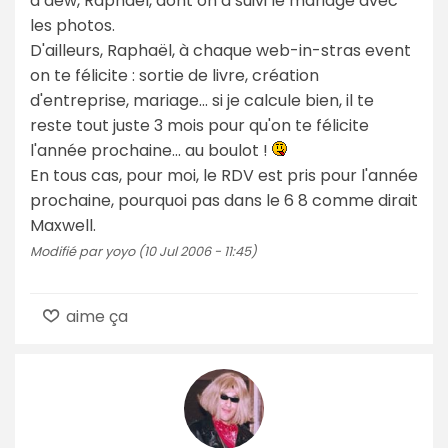
à dew, Raphaël, dont on a suivi le mariage avec
les photos.
D'ailleurs, Raphaël, à chaque web-in-stras event
on te félicite : sortie de livre, création
d'entreprise, mariage... si je calcule bien, il te
reste tout juste 3 mois pour qu'on te félicite
l'année prochaine... au boulot !
En tous cas, pour moi, le RDV est pris pour l'année
prochaine, pourquoi pas dans le 6 8 comme dirait
Maxwell.
Modifié par yoyo (10 Jul 2006 - 11:45)
aime ça