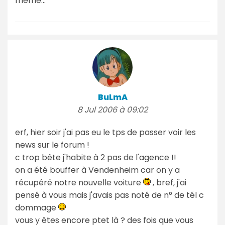
meme...
BuLmA
8 Jul 2006 à 09:02
erf, hier soir j'ai pas eu le tps de passer voir les
news sur le forum !
c trop bête j'habite à 2 pas de l'agence !!
on a été bouffer à Vendenheim car on y a
récupéré notre nouvelle voiture
, bref, j'ai
pensé à vous mais j'avais pas noté de n° de tél c
dommage
vous y êtes encore ptet là ? des fois que vous