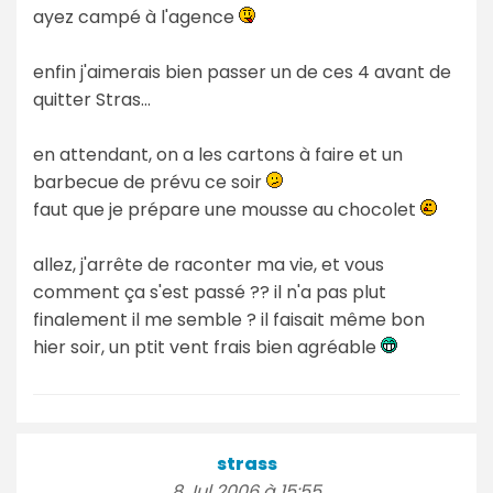
ayez campé à l'agence
enfin j'aimerais bien passer un de ces 4 avant de
quitter Stras...
en attendant, on a les cartons à faire et un
barbecue de prévu ce soir
faut que je prépare une mousse au chocolet
allez, j'arrête de raconter ma vie, et vous
comment ça s'est passé ?? il n'a pas plut
finalement il me semble ? il faisait même bon
hier soir, un ptit vent frais bien agréable
strass
8 Jul 2006 à 15:55