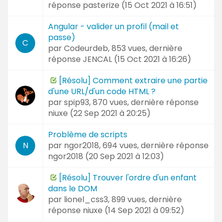
réponse
pasterize (
15 Oct 2021 à 16:51
)
Angular - valider un profil (mail et
passe)
C
par
Codeurdeb
, 853 vues, dernière
réponse
JENCAL (
15 Oct 2021 à 16:26
)
[Résolu] Comment extraire une partie
d'une URL/d'un code HTML ?
par
spip93
, 870 vues, dernière réponse
niuxe (
22 Sep 2021 à 20:25
)
Problème de scripts
par
ngor2018
, 694 vues, dernière réponse
N
ngor2018 (
20 Sep 2021 à 12:03
)
[Résolu] Trouver l'ordre d'un enfant
dans le DOM
par
lionel_css3
, 899 vues, dernière
réponse
niuxe (
14 Sep 2021 à 09:52
)