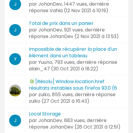
par
JohanDev
, 1447 vues, dernière
J
réponse
Vahia (
12 Nov 2021 à 10:19
)
Total de prix dans un panier
par
JohanDev
, 921 vues, dernière
J
réponse
JohanDev (
2 Nov 2021 à 13:53
)
Impossible de récupérer la place d'un
élément dans un tableau
Y
par
Yuuno
, 793 vues, dernière réponse
alain_47 (
30 Oct 2021 à 18:22
)
[Résolu] Window.location.href
résultats instables sous Firefox 93.0 (6
par
zuiko
, 855 vues, dernière réponse
zuiko (
27 Oct 2021 à 16:43
)
Local Storage
par
JohanDev
, 883 vues, dernière
J
réponse
JohanDev (
26 Oct 2021 à 12:51
)