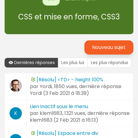
CSS et mise en forme, CSS3
Nouveau sujet
Dernières réponses
Les plus lus
Les plus répondus
Dernières
[Résolu] <TD> - height 100%
Sujet
réponses
par
Yordi
, 1850 vues, dernière réponse
et
Yordi (
3 Feb 2021 à 18:39
)
Auteur
Lien inactif sous le menu
par
klem1683
, 1321 vues, dernière réponse
K
klem1683 (
2 Feb 2021 à 16:13
)
[Résolu] Espace entre div