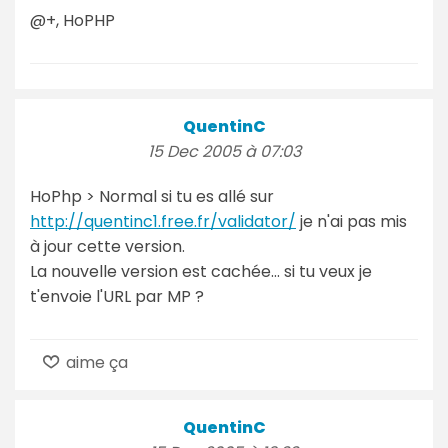
@+, HoPHP
QuentinC
15 Dec 2005 à 07:03
HoPhp > Normal si tu es allé sur
http://quentinc1.free.fr/validator/
je n'ai pas mis
à jour cette version.
La nouvelle version est cachée... si tu veux je
t'envoie l'URL par MP ?
aime ça
QuentinC