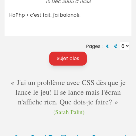
15 Dec 2005 à 19:33
HoPhp > c'est fait, j'ai balancé.
Pages :
Sujet clos
J'ai un problème avec CSS dès que je
lance le jeu! Il se lance mais l'écran
n'affiche rien. Que dois-je faire?
(Sarah Palin)