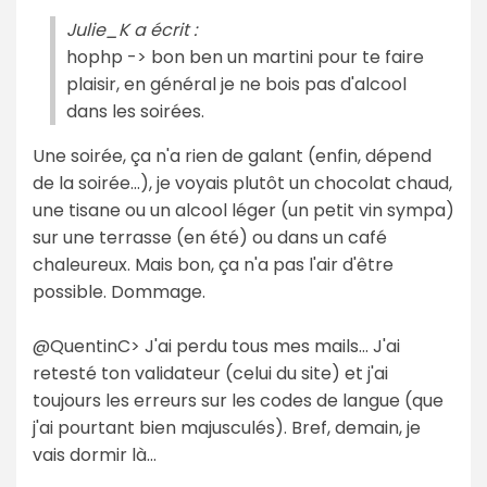
Julie_K a écrit :
hophp -> bon ben un martini pour te faire
plaisir, en général je ne bois pas d'alcool
dans les soirées.
Une soirée, ça n'a rien de galant (enfin, dépend
de la soirée...), je voyais plutôt un chocolat chaud,
une tisane ou un alcool léger (un petit vin sympa)
sur une terrasse (en été) ou dans un café
chaleureux. Mais bon, ça n'a pas l'air d'être
possible. Dommage.
@QuentinC> J'ai perdu tous mes mails... J'ai
retesté ton validateur (celui du site) et j'ai
toujours les erreurs sur les codes de langue (que
j'ai pourtant bien majusculés). Bref, demain, je
vais dormir là...