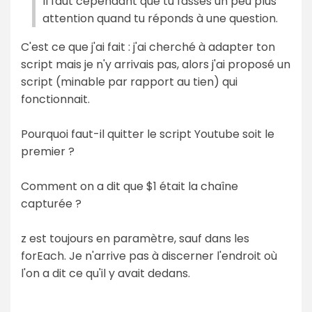
Il faut cependant que tu fasses un peu plus
attention quand tu réponds à une question.
C'est ce que j'ai fait : j'ai cherché à adapter ton
script mais je n'y arrivais pas, alors j'ai proposé un
script (minable par rapport au tien) qui
fonctionnait.
Pourquoi faut-il quitter le script Youtube soit le
premier ?
Comment on a dit que $1 était la chaîne
capturée ?
z est toujours en paramètre, sauf dans les
forEach. Je n'arrive pas à discerner l'endroit où
l'on a dit ce qu'il y avait dedans.