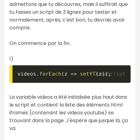
admettons que tu découvres, mais il suffirait que
tu fasses un script de 3 lignes pour tester et
normalement, après, c'est bon, tu devrais avoir
compris.
On commence par la fin.
1)
videos
.
forEach
(
z
=>
setYT
(
z
)
)
;
La variable videos a été initialisée plus haut dans
le script et contient la liste des éléments html
iframes (contenant les videos youtube) se
trouvant dans la page. J'espère que jusque là, ça
va.