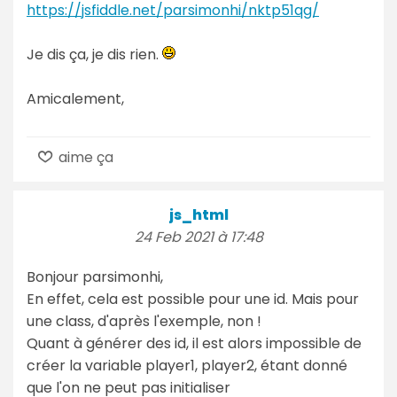
https://jsfiddle.net/parsimonhi/nktp51qg/
Je dis ça, je dis rien.
Amicalement,
aime ça
js_html
24 Feb 2021 à 17:48
Bonjour parsimonhi,
En effet, cela est possible pour une id. Mais pour
une class, d'après l'exemple, non !
Quant à générer des id, il est alors impossible de
créer la variable player1, player2, étant donné
que l'on ne peut pas initialiser