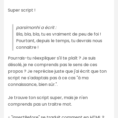
Super script !
parsimonhi a écrit :
Bla, bla, bla, tu es vraiment de peu de foi !
Pourtant, depuis le temps, tu devrais nous
connaitre !
Pourrais-tu réexpliquer s'il te plaît ? Je suis
désolé, je ne comprends pas le sens de ces
propos ? Je reprécise juste que j'ai écrit que ton
script ne s'adaptais pas à ce cas "à ma
connaissance, bien sûr.".
Je trouve ton script super, mais je n'en
comprends pas un traitre mot.
- "insertBefore" se traduit comment en HTML ?