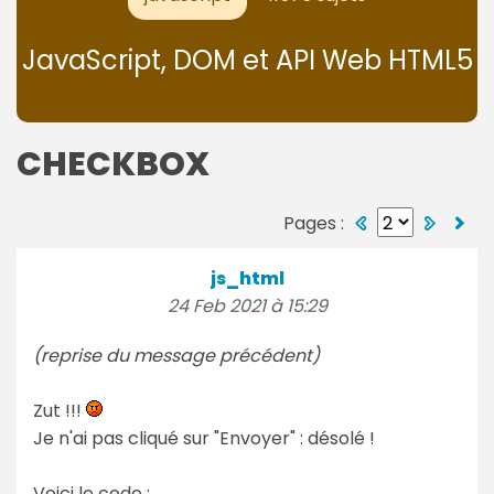
JavaScript, DOM et API Web HTML5
CHECKBOX
Pages :
js_html
24 Feb 2021 à 15:29
(reprise du message précédent)
Zut !!!
Je n'ai pas cliqué sur "Envoyer" : désolé !
Voici le code :