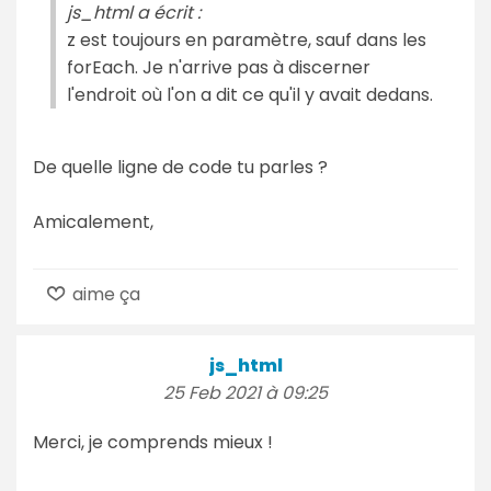
js_html a écrit :
z est toujours en paramètre, sauf dans les
forEach. Je n'arrive pas à discerner
l'endroit où l'on a dit ce qu'il y avait dedans.
De quelle ligne de code tu parles ?
Amicalement,
aime ça
js_html
25 Feb 2021 à 09:25
Merci, je comprends mieux !