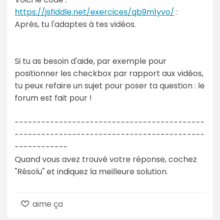
https://jsfiddle.net/exercices/qb9m1yvo/
:
Après, tu l'adaptes à tes vidéos.
Si tu as besoin d'aide, par exemple pour
positionner les checkbox par rapport aux vidéos,
tu peux refaire un sujet pour poser ta question : le
forum est fait pour !
-------------------------------------------
-------------------------------------------
------------
Quand vous avez trouvé votre réponse, cochez
"Résolu" et indiquez la meilleure solution.
aime ça