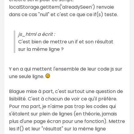
localStorage.getItem('alreadySeen') renvoie
dans ce cas "null" et c'est ce que ce if(s) teste.
js_html a écrit :
C'est bien de mettre un if et son résultat
sur la même ligne ?
Y en a qui mettent l'ensemble de leur code js sur
une seule ligne.
Blague mise à part, c'est surtout une question de
lisibilité. C'est à chacun de voir ce qu'il préfère.
Pour ma part, je n'aime pas trop les codes qui
s'étalent sur plein de lignes (en théorie, jamais
plus d'une page écran pour une fonction). Mettre
les if() et leur "résultat" sur la même ligne