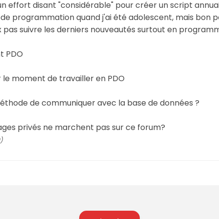
s un effort disant "considérable" pour créer un script annua
peu de programmation quand j'ai été adolescent, mais bon
ux pas suivre les derniers nouveautés surtout en program
nt PDO
pour le moment de travailler en PDO
la méthode de communiquer avec la base de données ?
ssages privés ne marchent pas sur ce forum?
0)