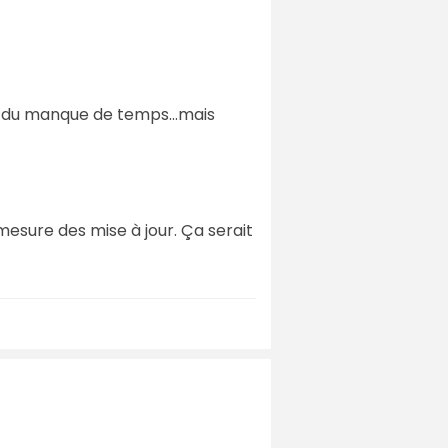
e du manque de temps...mais
mesure des mise à jour. Ça serait