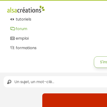
tutoriels
forum
emploi
formations
S'in