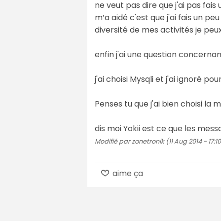
ne veut pas dire que j'ai pas fai
m’a aidé c'est que j'ai fais un 
diversité de mes activités je pe
enfin j'ai une question concerna
j'ai choisi Mysqli et j'ai ignoré 
Penses tu que j'ai bien choisi 
dis moi Yokii est ce que les me
Modifié par zonetronik (11 Aug 2014 - 17:1
aime ça