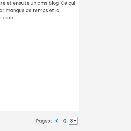
ire et ensuite un cms blog. Ce qui
 par manque de temps et la
mation.
Pages :