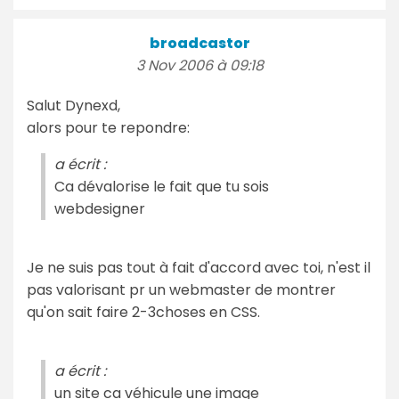
broadcastor
3 Nov 2006 à 09:18
Salut Dynexd,
alors pour te repondre:
a écrit :
Ca dévalorise le fait que tu sois
webdesigner
Je ne suis pas tout à fait d'accord avec toi, n'est il
pas valorisant pr un webmaster de montrer
qu'on sait faire 2-3choses en CSS.
a écrit :
un site ca véhicule une image