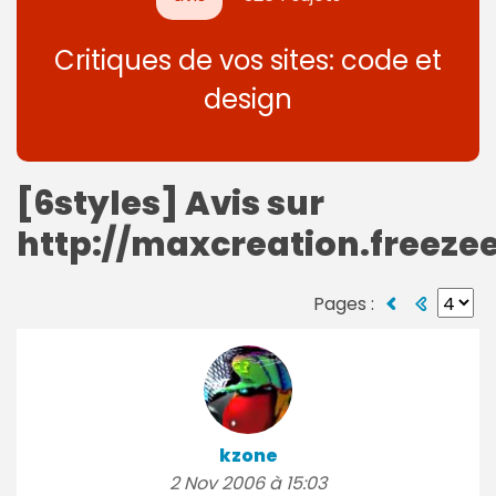
Critiques de vos sites: code et
design
[6styles] Avis sur
http://maxcreation.freezee
Pages :
kzone
2 Nov 2006 à 15:03