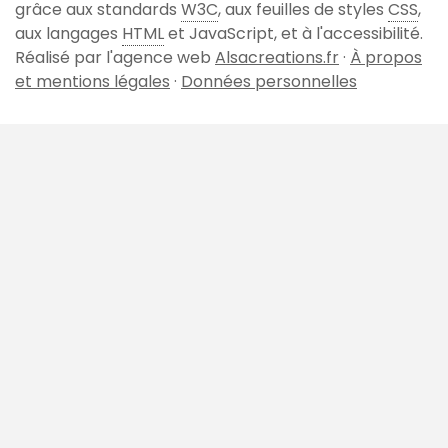
page
grâce aux standards
W3C
, aux feuilles de styles
CSS
,
aux langages
HTML
et JavaScript, et à l'accessibilité.
Réalisé par l'agence web
Alsacreations.fr
·
À propos
et mentions légales
·
Données personnelles