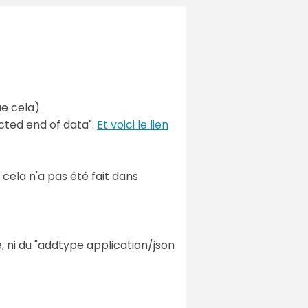
e cela).
ected end of data".
Et voici le lien
cela n'a pas été fait dans
, ni du "addtype application/json