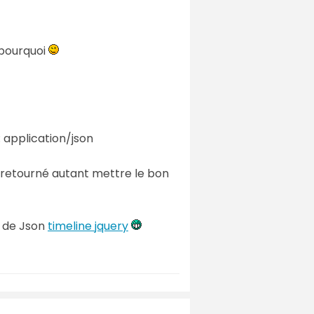
 pourquoi
 application/json
est retourné autant mettre le bon
n de Json
timeline jquery