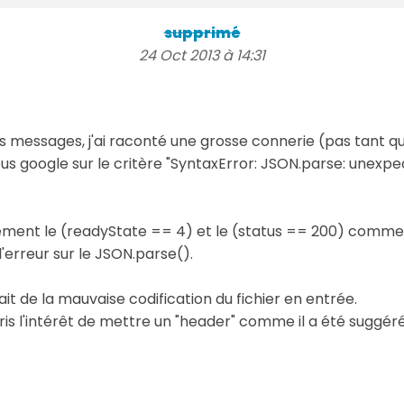
supprimé
24 Oct 2013 à 14:31
rs messages, j'ai raconté une grosse connerie (pas tant qu
ous google sur le critère "SyntaxError: JSON.parse: unexp
tement le (readyState == 4) et le (status == 200) comme 
'erreur sur le JSON.parse().
ait de la mauvaise codification du fichier en entrée.
s l'intérêt de mettre un "header" comme il a été suggéré