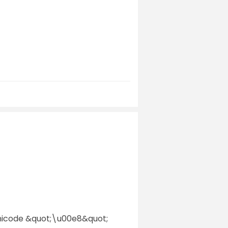
 unicode &quot;\u00e8&quot;