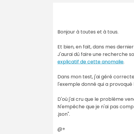
Bonjour à toutes et à tous.
Et bien, en fait, dans mes dernie
J'aurai dû faire une recherche s
explicatif de cette anomalie
.
Dans mon test, j'ai géré correc
l'exemple donné qui a provoqué l
D'où j'ai cru que le problème ven
N'empêche que je n'ai pas compri
.json".
@+