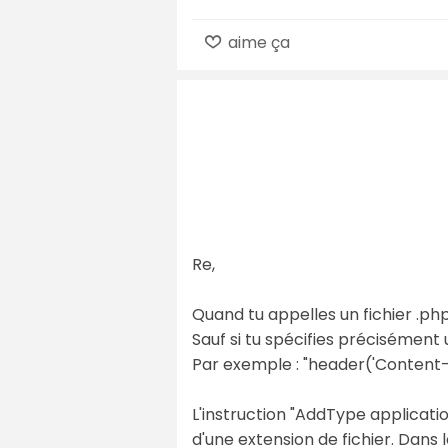
aime ça
Re,
Quand tu appelles un fichier .php
Sauf si tu spécifies précisément
Par exemple : "header('Content-T
L'instruction "AddType applicati
d'une extension de fichier. Dans le