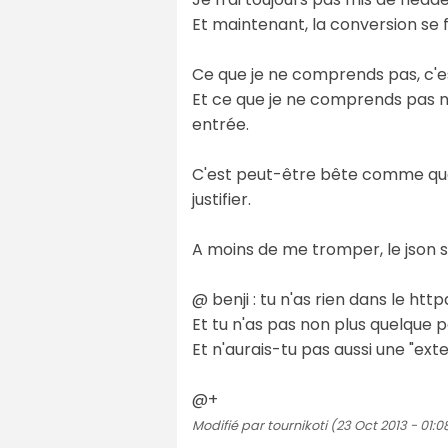
Et maintenant, la conversion se f
Ce que je ne comprends pas, c'es
Et ce que je ne comprends pas non
entrée.
C'est peut-être bête comme ques
justifier.
A moins de me tromper, le json se
@ benji : tu n'as rien dans le http
Et tu n'as pas non plus quelque 
Et n'aurais-tu pas aussi une "exte
@+
Modifié par tournikoti (23 Oct 2013 - 01:0