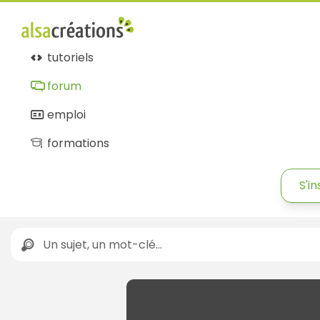
tutoriels
forum
emploi
formations
S'in