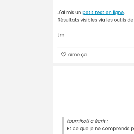
J'ai mis un
petit test en ligne
.
Résultats visibles via les outils 
tm
aime ça
tournikoti a écrit :
Et ce que je ne comprends pa