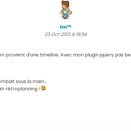
tm™
23 Oct 2013 à 19:34
on provient d'une timeline. Avec mon plugin jquery pas b
ombait sous la main...
n rétroplanning !