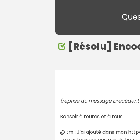
Ques
[Résolu] Enco
(reprise du message précédent
Bonsoir à toutes et à tous.
@ tm : J'ai ajouté dans mon httpd
Je n'ai toujours pas mis de heade