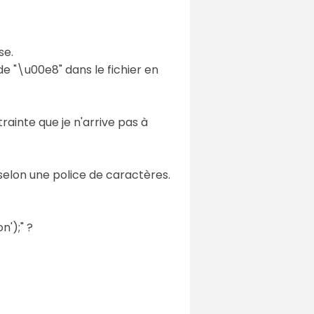
se.
de "\u00e8" dans le fichier en
ainte que je n'arrive pas à
 selon une police de caractères.
');" ?