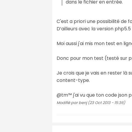
dans le fichier en entrée.
C'est a priori une possibilité d
D’ailleurs avec la version php5.5 
Moi aussi j'ai mis mon test en lign
Donc pour mon test (testé sur p
Je crois que je vais en rester là 
content-type.
@tm™ j'ai vu que ton code json p
Modifié par benj (23 Oct 2013 - 15:36)