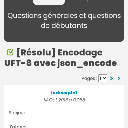
Questions générales et questions
de débutants
[Résolu] Encodage
UFT-8 avec json_encode
Pages :
ledisciple1
14 Oct 2013 à 07:58
Bonjour
J'ai ceci :