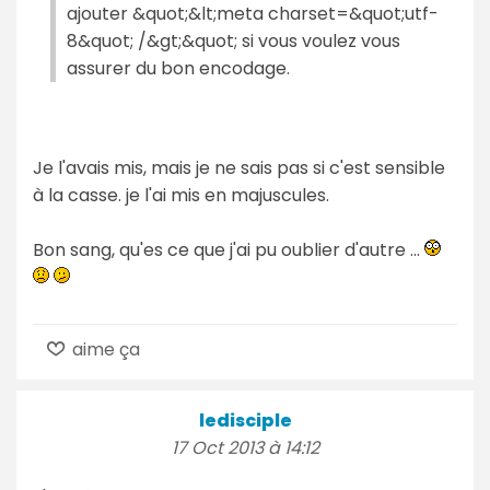
ajouter &quot;&lt;meta charset=&quot;utf-
8&quot; /&gt;&quot; si vous voulez vous
assurer du bon encodage.
Je l'avais mis, mais je ne sais pas si c'est sensible
à la casse. je l'ai mis en majuscules.
Bon sang, qu'es ce que j'ai pu oublier d'autre ...
aime ça
ledisciple
17 Oct 2013 à 14:12