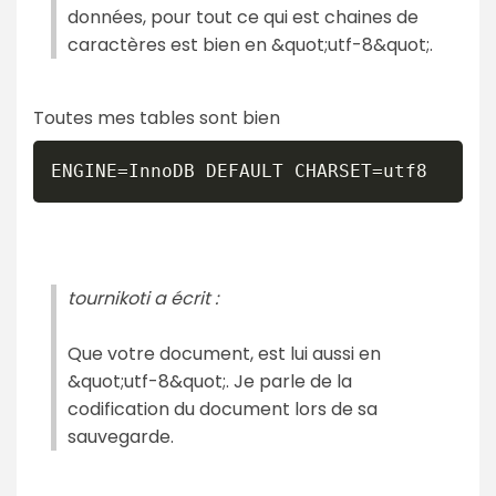
données, pour tout ce qui est chaines de
caractères est bien en &quot;utf-8&quot;.
Toutes mes tables sont bien
ENGINE=InnoDB DEFAULT CHARSET=utf8
tournikoti a écrit :
Que votre document, est lui aussi en
&quot;utf-8&quot;. Je parle de la
codification du document lors de sa
sauvegarde.