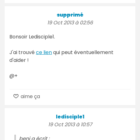
supprimé
19 Oct 2013 à 02:56
Bonsoir Ledisciple1.
J'ai trouvé
ce lien
qui peut éventuellement
d'aider !
@+
aime ça
ledisciple1
19 Oct 2013 à 10:57
benj a écrit :