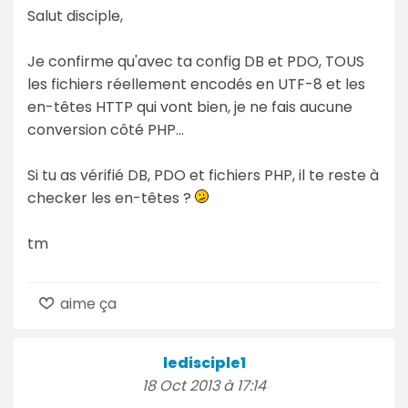
Salut disciple,
Je confirme qu'avec ta config DB et PDO, TOUS
les fichiers réellement encodés en UTF-8 et les
en-têtes HTTP qui vont bien, je ne fais aucune
conversion côté PHP...
Si tu as vérifié DB, PDO et fichiers PHP, il te reste à
checker les en-têtes ?
tm
aime ça
ledisciple1
18 Oct 2013 à 17:14