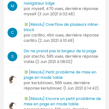
navigateur Edge
M
par
myself
, 470 vues, dernière réponse
myself (
3 Jun 2021 à 02:48
)
[Résolu] Overflow de plusieurs inline-
block
C
par
carllito
, 494 vues, dernière réponse
carllito (
2 Jun 2021 à 10:49
)
Div ne prend pas la largeur de la page
par
stecho
, 595 vues, dernière réponse
S
Vahia (
2 Jun 2021 à 08:02
)
[Résolu] Petit problème de mise en
page en mode table
par
kerlutinoec
, 566 vues, dernière
réponse
kerlutinoec (
1 Jun 2021 à 14:42
)
[Résolu] Encore un petit problème de
mise en page en mode table