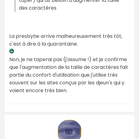
taper) qui as besoin d'augmenter la taille
des caractères
La presbytie arrive malheureusement très tôt,
c'est à dire à la quarantaine.
Non, je ne taperai pas (j'assume !) et je confirme
que l'augmentation de la taille de caractères fait
partie du confort d'utilisation que j'utilise très
souvent sur les sites conçus par les djeun's qui y
voient encore très bien.