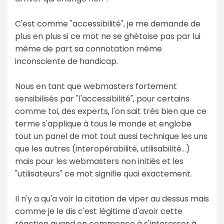
C'est comme "accessibilité", je me demande de
plus en plus si ce mot ne se ghétoise pas par lui
même de part sa connotation même
inconsciente de handicap.
Nous en tant que webmasters fortement
sensibilisés par "l'accessibilité", pour certains
comme toi, des experts, l'on sait très bien que ce
terme s'applique à tous le monde et englobe
tout un panel de mot tout aussi technique les uns
que les autres (interopérabilité, utilisabilité...)
mais pour les webmasters non initiés et les
"utilisateurs" ce mot signifie quoi exactement.
Il n'y a qu'a voir la citation de viper au dessus mais
comme je le dis c'est légitime d'avoir cette
réaction quand on commence à s'interesser à