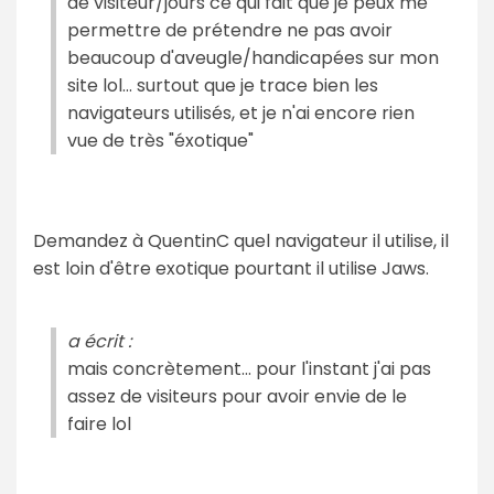
de visiteur/jours ce qui fait que je peux me
permettre de prétendre ne pas avoir
beaucoup d'aveugle/handicapées sur mon
site lol... surtout que je trace bien les
navigateurs utilisés, et je n'ai encore rien
vue de très "éxotique"
Demandez à QuentinC quel navigateur il utilise, il
est loin d'être exotique pourtant il utilise Jaws.
a écrit :
mais concrètement... pour l'instant j'ai pas
assez de visiteurs pour avoir envie de le
faire lol