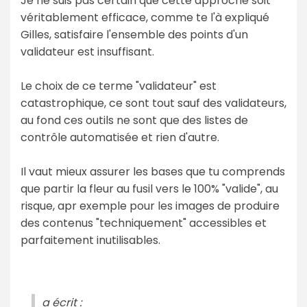
Je ne suis pas certain que cette approche soit
véritablement efficace, comme te l'à expliqué
Gilles, satisfaire l'ensemble des points d'un
validateur est insuffisant.
Le choix de ce terme "validateur" est
catastrophique, ce sont tout sauf des validateurs,
au fond ces outils ne sont que des listes de
contrôle automatisée et rien d'autre.
Il vaut mieux assurer les bases que tu comprends
que partir la fleur au fusil vers le 100% "valide", au
risque, apr exemple pour les images de produire
des contenus "techniquement" accessibles et
parfaitement inutilisables.
a écrit :