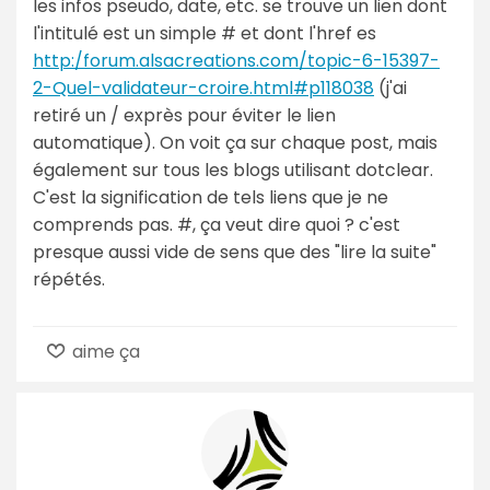
les infos pseudo, date, etc. se trouve un lien dont
l'intitulé est un simple # et dont l'href es
http:/forum.alsacreations.com/topic-6-15397-
2-Quel-validateur-croire.html#p118038
(j'ai
retiré un / exprès pour éviter le lien
automatique). On voit ça sur chaque post, mais
également sur tous les blogs utilisant dotclear.
C'est la signification de tels liens que je ne
comprends pas. #, ça veut dire quoi ? c'est
presque aussi vide de sens que des "lire la suite"
répétés.
aime ça