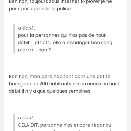
Ben non, toujours sous Internet Explorer je ne
peux pas agrandir la police.
a écrit :
pour la personnes qui n'as pas de haut
débit.... pff pff... elle a k changer bon sang
mdrrrr.... non ?
Ben non, mon pére habitant dans une petite
bourgade de 200 habitants n'a eu accés au haut
débit il n y a que quelques semaines.
a écrit :
CELA DIT, personne n'as encore répondu