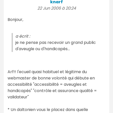
knarf
22 Jun 2006 à 20:24
Bonjour,
a écrit :
je ne pense pas recevoir un grand public
d'aveugle ou d'handicapés...
Arf!! l'ecueil quasi habituel et légitime du
webmaster de bonne volonté qui débute en
accessibilité "accessibilité = aveugles et
handicapés" "contrôle et assurance qualité =
validateur"
* Un daltonien vous le placez dans quelle