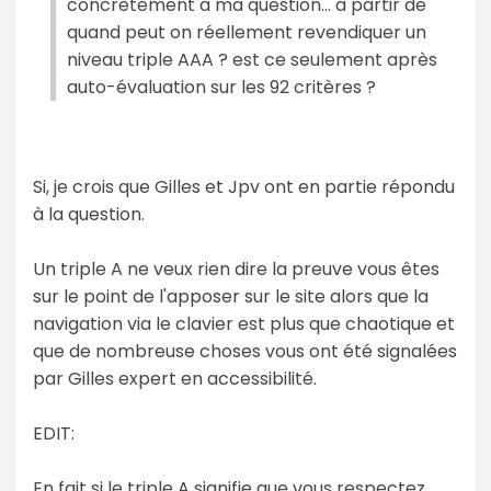
concrètement à ma question... a partir de
quand peut on réellement revendiquer un
niveau triple AAA ? est ce seulement après
auto-évaluation sur les 92 critères ?
Si, je crois que Gilles et Jpv ont en partie répondu
à la question.
Un triple A ne veux rien dire la preuve vous êtes
sur le point de l'apposer sur le site alors que la
navigation via le clavier est plus que chaotique et
que de nombreuse choses vous ont été signalées
par Gilles expert en accessibilité.
EDIT:
En fait si le triple A signifie que vous respectez