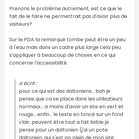
Prenons le problème autrement, est ce que le
fait de le faire ne permettrait pas d'avoir plus de
visiteurs?
Sur le PDA la remarque tombe peut être un peu
à l'eau mais dans un cadre plus large cela peu
s'appliquer à beaucoup de choses en ce qui
concerne l'accessibilité.
a écrit :
pour ce qui est des daltoniens... bah je
pense que ca se place dans les utilisateurs
normaux... a moins d'avoir un site en vert et
rouge... enfin... le texte en foncé sur un fond
clair, peuvent être tout a fait lisible je
pense pour un daltonien (j'ai un pote
daltonien, qui s'est po plein de mon site