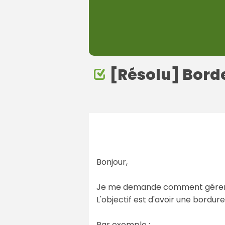
[Résolu] Bord
Bonjour,
Je me demande comment gérer le
L'objectif est d'avoir une bordu
Par exemple :