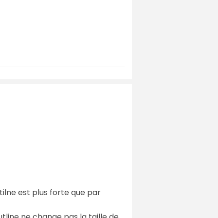
ilne est plus forte que par
line ne change pas la taille de