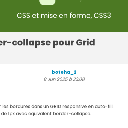
CSS et mise en forme, CSS3
er-collapse pour Grid
boteha_2
8 Jun 2025 à 23:08
s bordures dans un GRID responsive en auto-fill.
re de 1px avec équivalent border-collapse.