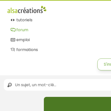
tutoriels
forum
emploi
formations
S'in