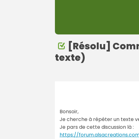
[Résolu] Comm
texte)
Bonsoir,
Je cherche à répéter un texte ve
Je pars de cette discussion là :
https://forum.alsacreations.co