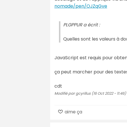
nomade/pen/OJZqGve
PLGPPUR a écrit :
Quelles sont les valeurs à d
JavaScript est requis pour obteni
ça peut marcher pour des textes
cdt
Modifié par gcyrillus (16 Oct 2022 - 11:46)
aime ça