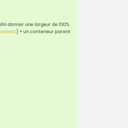
nfin donner une largeur de 100%
ontent
) + un conteneur parent