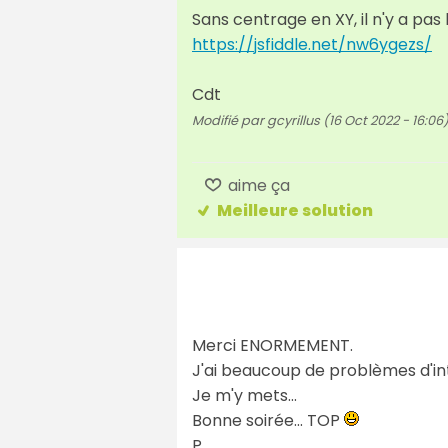
Sans centrage en XY, il n'y a pa
https://jsfiddle.net/nw6ygezs/
Cdt
Modifié par gcyrillus (16 Oct 2022 - 16:06
aime ça
Meilleure solution
Merci ENORMEMENT.
J'ai beaucoup de problèmes d'inté
Je m'y mets...
Bonne soirée... TOP
P.