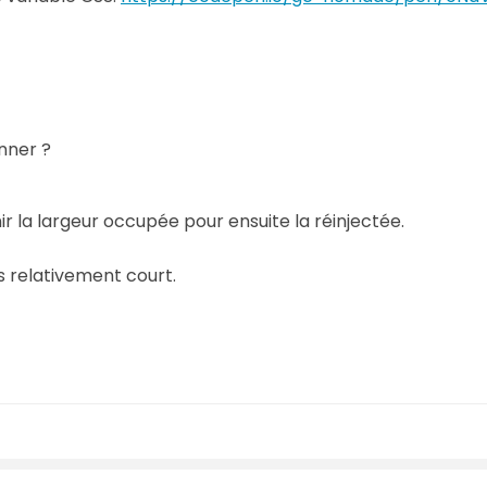
onner ?
r la largeur occupée pour ensuite la réinjectée.
 relativement court.