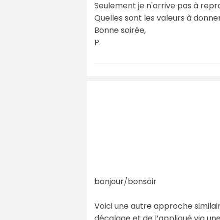
Seulement je n'arrive pas à repro
Quelles sont les valeurs à donne
Bonne soirée,
P.
bonjour/bonsoir
Voici une autre approche similai
décalage et de l’appliqué via un