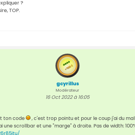
xpliquer ?
ire, TOP.
gcyrillus
Modérateur
16 Oct 2022 à 16:05
t ton code
, c'est trop pointu et pour le coup j'ai du ma
ai une scrollbar et une "marge" à droite. Pas de width: 100% (
26r85jtu/