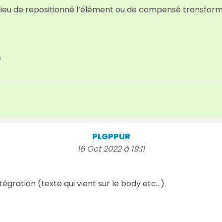
s lieu de repositionné l’élément ou de compensé transfor
)
PLGPPUR
16 Oct 2022 à 19:11
gration (texte qui vient sur le body etc...).