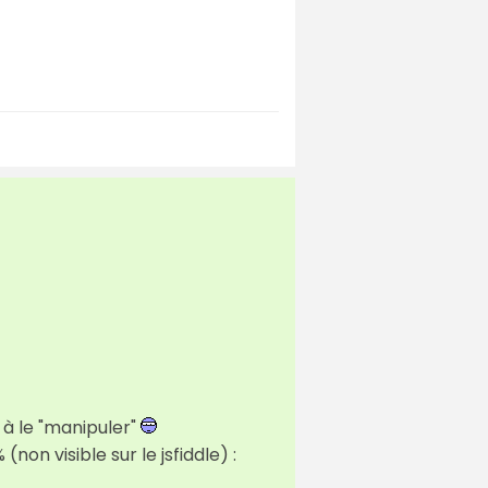
l à le "manipuler"
non visible sur le jsfiddle) :