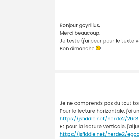
Bonjour gcyrillus,
Merci beaucoup.
Je teste (j'ai peur pour le texte 
Bon dimanche
Je ne comprends pas du tout t
Pour la lecture horizontale, j'ai u
https://jsfiddle.net/herde2/26r8
Et pour la lecture verticale, j'a
https://jsfiddle.net/herde2/egc