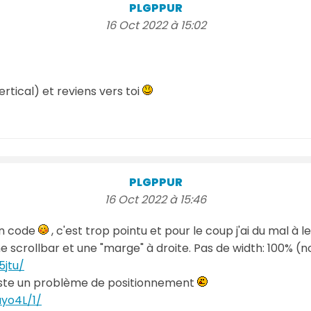
PLGPPUR
16 Oct 2022 à 15:02
vertical) et reviens vers toi
PLGPPUR
16 Oct 2022 à 15:46
on code
, c'est trop pointu et pour le coup j'ai du mal à 
ne scrollbar et une "marge" à droite. Pas de width: 100% (non 
5jtu/
i juste un problème de positionnement
ayo4L/1/