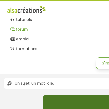
tutoriels
forum
emploi
formations
S'in