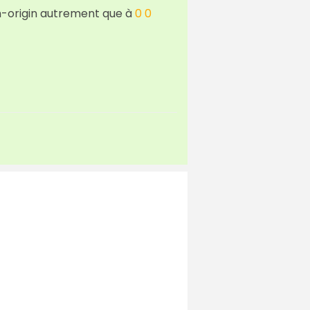
m-origin autrement que à
0 0