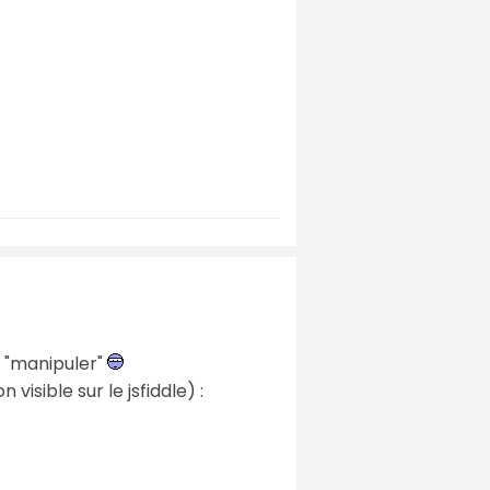
le "manipuler"
visible sur le jsfiddle) :