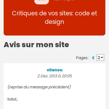
Critiques de vos sites: code et
design
Avis sur mon site
Pages :
vilanou
2 Dec 2013 à 20:05
(reprise du message précédent)
Salut,