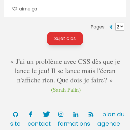
aime ça
Pages :
Sujet clos
J'ai un problème avec CSS dès que je
lance le jeu! Il se lance mais l'écran
n'affiche rien. Que dois-je faire?
(Sarah Palin)
plan du
site
contact
formations
agence