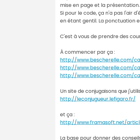
mise en page et la présentation.
Si pour le code, ça n'a pas l'air
en étant gentil. La ponctuatio
C'est à vous de prendre des cours,
À commencer par ça :
http://www.bescherelle.com/ca
http://www.bescherelle.com/ca
http://www.bescherelle.com/ca
Un site de conjugaisons que j'utilis
http://leconjugueur.lefigaro.fr/
et ça :
http://www.framasoft.net/artic
La base pour donner des conseils 