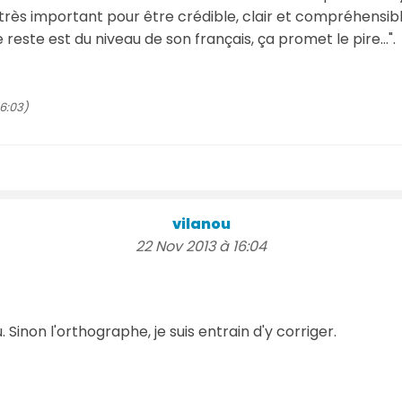
très important pour être crédible, clair et compréhensibl
le reste est du niveau de son français, ça promet le pire…".
6:03)
vilanou
22 Nov 2013 à 16:04
u. Sinon l'orthographe, je suis entrain d'y corriger.