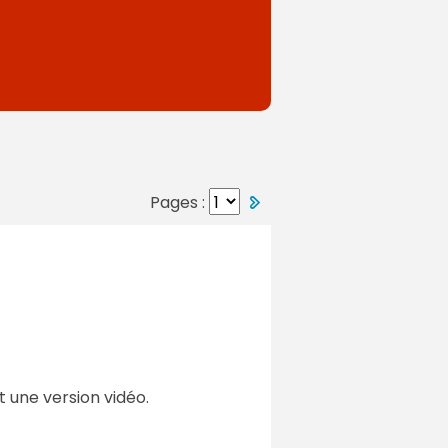
Pages :
 une version vidéo.