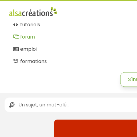
tutoriels
forum
emploi
formations
S'in