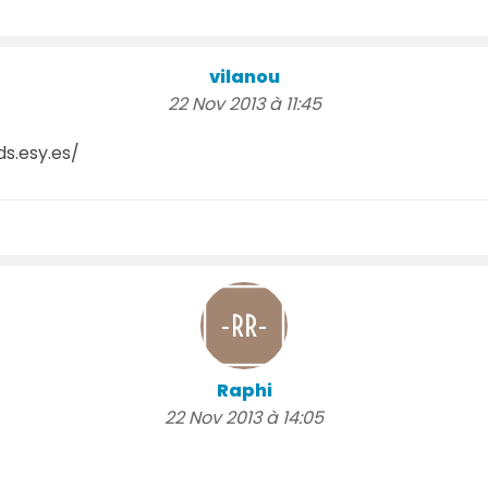
vilanou
22 Nov 2013 à 11:45
ds.esy.es/
Raphi
22 Nov 2013 à 14:05