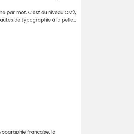
aphe par mot. C'est du niveau CM2,
utes de typographie à la pelle…
typographie française, la