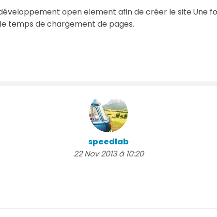
e développement open element afin de créer le site.Une fo
r le temps de chargement de pages.
speedlab
22 Nov 2013 à 10:20