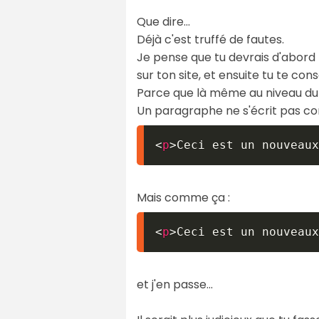
Que dire...
Déjà c'est truffé de fautes.
Je pense que tu devrais d'abord
sur ton site, et ensuite tu te co
Parce que là même au niveau du tu
Un paragraphe ne s'écrit pas c
<
p
>
Ceci est un nouveaux
Mais comme ça :
<
p
>
Ceci est un nouveaux
et j'en passe...