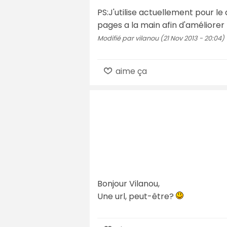
PS:J'utilise actuellement pour l
pages a la main afin d'améliore
Modifié par vilanou (21 Nov 2013 - 20:04)
aime ça
Bonjour Vilanou,
Une url, peut-être?