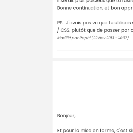
Il serait plus judicieux que tu fasse
Bonne continuation, et bon app
PS : J'avais pas vu que tu utilis
/ CSS, plutôt que de passer par c
Modifié par Raphi (22 Nov 2013 - 14:07)
Bonjour,
Et pour la mise en forme, c'est si