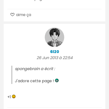
aime ça
6l20
26 Jun 2013 à 22:54
spongebrain a écrit :
J'adore cette page !
+1