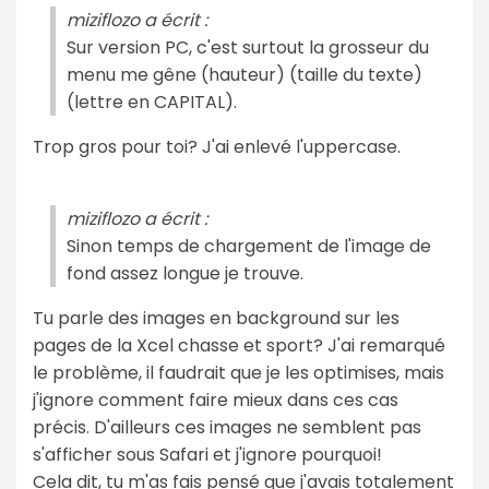
miziflozo a écrit :
Sur version PC, c'est surtout la grosseur du
menu me gêne (hauteur) (taille du texte)
(lettre en CAPITAL).
Trop gros pour toi? J'ai enlevé l'uppercase.
miziflozo a écrit :
Sinon temps de chargement de l'image de
fond assez longue je trouve.
Tu parle des images en background sur les
pages de la Xcel chasse et sport? J'ai remarqué
le problème, il faudrait que je les optimises, mais
j'ignore comment faire mieux dans ces cas
précis. D'ailleurs ces images ne semblent pas
s'afficher sous Safari et j'ignore pourquoi!
Cela dit, tu m'as fais pensé que j'avais totalement