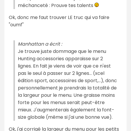
méchanceté : Prouve tes talents
Ok, donc me faut trouver LE truc qui va faire
"oumf"
Manhattan a écrit :
Je trouve juste dommage que le menu
Hunting accessories apparaisse sur 2
lignes. En fait je viens de voir que ce n'est
pas le seul à passer sur 2 lignes... (xcel
édition sport, accessoires de sport,...), donc
personnellement je prendrais la totalité de
la largeur pour le menu. Une graisse moins
forte pour les menus serait peut-être
mieux. J'augmenterais également la font-
size globale (même si j'ai une bonne vue).
Ok, j'ai corrigé la largeur du menu pour les petits