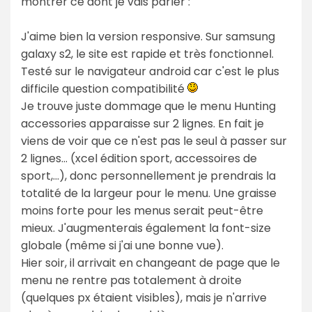
montrer ce dont je vais parler :
J'aime bien la version responsive. Sur samsung
galaxy s2, le site est rapide et très fonctionnel.
Testé sur le navigateur android car c'est le plus
difficile question compatibilité
Je trouve juste dommage que le menu Hunting
accessories apparaisse sur 2 lignes. En fait je
viens de voir que ce n'est pas le seul à passer sur
2 lignes... (xcel édition sport, accessoires de
sport,...), donc personnellement je prendrais la
totalité de la largeur pour le menu. Une graisse
moins forte pour les menus serait peut-être
mieux. J'augmenterais également la font-size
globale (même si j'ai une bonne vue).
Hier soir, il arrivait en changeant de page que le
menu ne rentre pas totalement à droite
(quelques px étaient visibles), mais je n'arrive