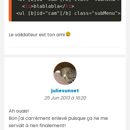
<
li
>
blablabla
</
li
>
Le validateur est ton ami
juliesunset
25 Jun 2013 à 16:20
Ah ouais!
Bon j'ai carrément enlevé puisque ça ne me
servait à rien finalement!