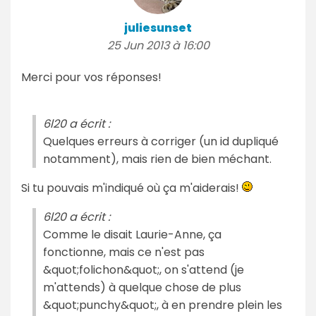
juliesunset
25 Jun 2013 à 16:00
Merci pour vos réponses!
6l20 a écrit :
Quelques erreurs à corriger (un id dupliqué
notamment), mais rien de bien méchant.
Si tu pouvais m'indiqué où ça m'aiderais!
6l20 a écrit :
Comme le disait Laurie-Anne, ça
fonctionne, mais ce n'est pas
&quot;folichon&quot;, on s'attend (je
m'attends) à quelque chose de plus
&quot;punchy&quot;, à en prendre plein les