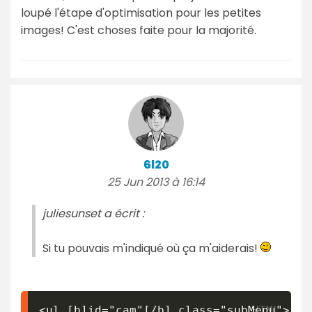
loupé l'étape d'optimisation pour les petites
images! C'est choses faite pour la majorité.
6l20
25 Jun 2013 à 16:14
juliesunset a écrit :
Si tu pouvais m'indiqué où ça m'aiderais!
<ul [b]id="cam"[/b] class="subMenu">
