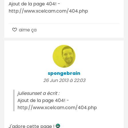
Ajout de la page 404! -
http://www.xcelcam.com/404.php
aime ça
spongebrain
26 Jun 2013 à 22:03
juliesunset a écrit :
Ajout de la page 404! -
http://www.xcelcam.com/404.php
J'adore cette page !