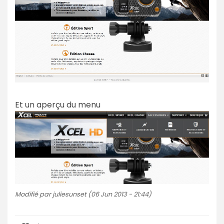
Et un aperçu du menu
Modifié par juliesunset (06 Jun 2013 - 21:44)