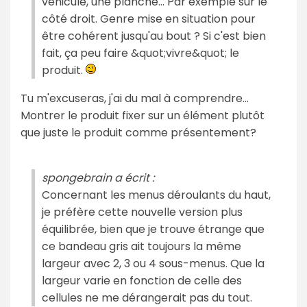
véhicule, une planche… Par exemple sur le
côté droit. Genre mise en situation pour
être cohérent jusqu'au bout ? Si c'est bien
fait, ça peu faire &quot;vivre&quot; le
produit.
Tu m'excuseras, j'ai du mal à comprendre...
Montrer le produit fixer sur un élément plutôt
que juste le produit comme présentement?
spongebrain a écrit :
Concernant les menus déroulants du haut,
je préfère cette nouvelle version plus
équilibrée, bien que je trouve étrange que
ce bandeau gris ait toujours la même
largeur avec 2, 3 ou 4 sous-menus. Que la
largeur varie en fonction de celle des
cellules ne me dérangerait pas du tout.