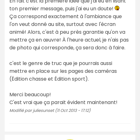
En fait c'est la première idée que j'ai eu en lisant
ton premier message, puis j'ai eu un doute!
Ça correspond exactement à l'ambiance que
l'on veut donné au site, surtout avec l'écran
animé! Alors, c'est à peu près garantie qu'on va
mettre ça en œuvre! À l'heure actuel, je n'ais pas
de photo qui corresponde, ça sera donc à faire.
c'est le genre de truc que je pourrais aussi
mettre en place sur les pages des caméras
(Édition chasse et Édition sport).
Merci beaucoup!
C'est vrai que ça parait évident maintenant!
Modifié par juliesunset (11 Oct 2013 - 17:12)