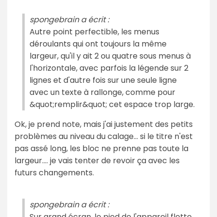
spongebrain a écrit :
Autre point perfectible, les menus
déroulants qui ont toujours la même
largeur, qu'il y ait 2 ou quatre sous menus à
l'horizontale, avec parfois la légende sur 2
lignes et d'autre fois sur une seule ligne
avec un texte à rallonge, comme pour
&quot;remplir&quot; cet espace trop large.
Ok, je prend note, mais j'ai justement des petits
problèmes au niveau du calage... si le titre n'est
pas assé long, les bloc ne prenne pas toute la
largeur.... je vais tenter de revoir ça avec les
futurs changements.
spongebrain a écrit :
Sur grand écran, le pied de l'appareil flotte