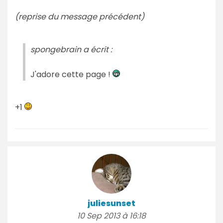
(reprise du message précédent)
spongebrain a écrit :
J'adore cette page !
+1
juliesunset
10 Sep 2013 à 16:18