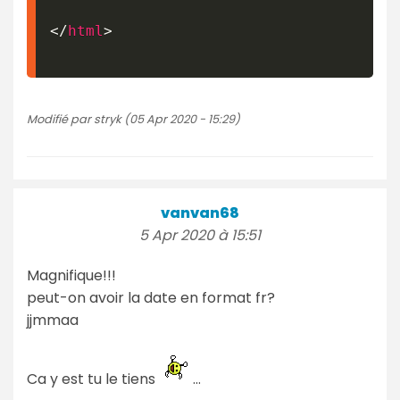
</
html
>
Modifié par stryk (05 Apr 2020 - 15:29)
vanvan68
5 Apr 2020 à 15:51
Magnifique!!!
peut-on avoir la date en format fr?
jjmmaa
Ca y est tu le tiens
...