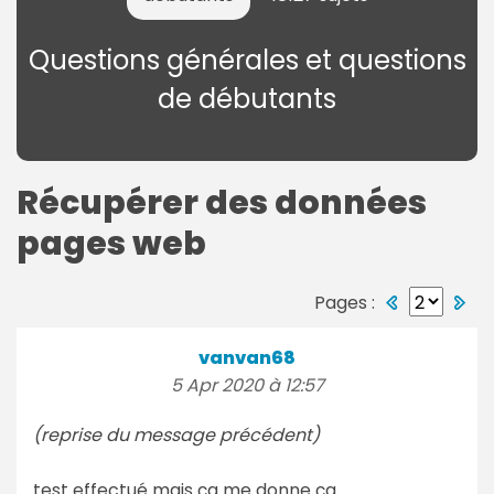
Questions générales et questions
de débutants
Récupérer des données
pages web
Pages :
vanvan68
5 Apr 2020 à 12:57
(reprise du message précédent)
test effectué mais ça me donne ça...