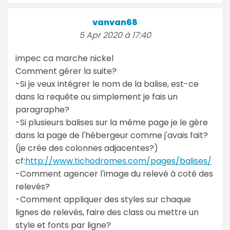
vanvan68
5 Apr 2020 à 17:40
impec ca marche nickel
Comment gérer la suite?
-Si je veux intégrer le nom de la balise, est-ce
dans la requête ou simplement je fais un
paragraphe?
-Si plusieurs balises sur la même page je le gère
dans la page de l'hébergeur comme j'avais fait?
(je crée des colonnes adjacentes?)
cf:
http://www.tichodromes.com/pages/balises/
-Comment agencer l'image du relevé à coté des
relevés?
-Comment appliquer des styles sur chaque
lignes de relevés, faire des class ou mettre un
style et fonts par ligne?