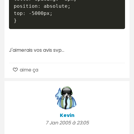
position: absolute;

top: -5000px;

}
J'aimerais vos avis svp...
aime ça
Kevin
7 Jan 2005 à 23:05