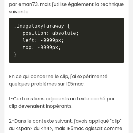
par eman73, mais j'utilise également la technique
suivante :
.inagalaxyfaraway { 

   position: absolute; 

   left: -9999px; 

   top: -9999px; 

En ce qui concerne le clip, j'ai expérimenté
quelques problèmes sur IE5mac.
1-Certains liens adjacents au texte caché par
clip devenaient inopérants.
2-Dans le contexte suivant, j'avais appliqué "clip"
au <span> du <h4>, mais IE5mac agissait comme