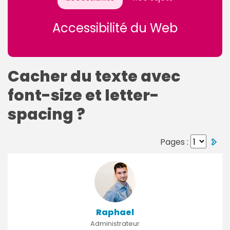
Accessibilité du Web
Cacher du texte avec
font-size et letter-
spacing ?
Pages :
Raphael
Administrateur