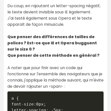
Du coup, en rajoutant un letter-spacing négatif,
le texte devient invisible sous IE également.
J'ai testé également sous Opera et le texte
apparaît de façon minuscule.
Que penser des différences de tailles de
polices ? Est-ce que IE et Opera bugguent
sur le size 0 ?
Que penser de cette méthode en général ?
A noter que pour finir avec un code qui
fonctionne sur l'ensemble des navigateurs que je
connais, j'applique la méthode suivant, qui m'évite
de devoir rajouter un <span> :
a {

font-size:0px;

letter-spacing: -5px;
