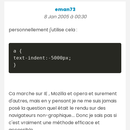
eman73
8 Jan 2005 à 00:30
personnellement j'utilise cela :
a {

text-indent:-5000px;

Ca marche sur IE , Mozilla et opera et surement
d'autres, mais en y pensant je ne me suis jamais
posé la question quel était le rendu sur des
navigateurs non-graphique.... Donc je sais pas si
c'est vraiment une méthode efficace et
accessible..