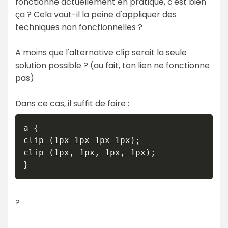
fonctionne actuellement en pratique, c'est bien
ça ? Cela vaut-il la peine d'appliquer des
techniques non fonctionnelles ?
A moins que l'alternative clip serait la seule
solution possible ? (au fait, ton lien ne fonctionne
pas)
Dans ce cas, il suffit de faire :
a {

clip (1px 1px 1px 1px);

clip (1px, 1px, 1px, 1px);

}
?