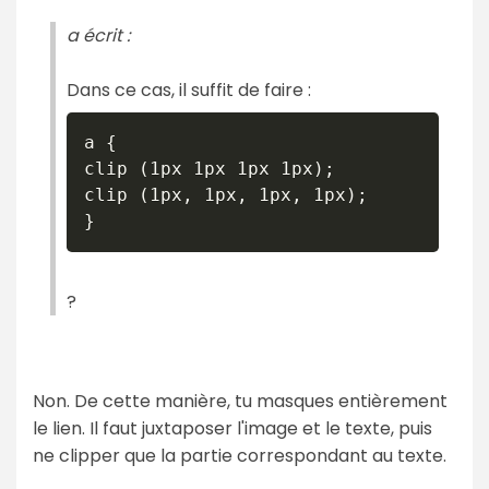
a écrit :
Dans ce cas, il suffit de faire :
a {

clip (1px 1px 1px 1px);

clip (1px, 1px, 1px, 1px);

}
?
Non. De cette manière, tu masques entièrement
le lien. Il faut juxtaposer l'image et le texte, puis
ne clipper que la partie correspondant au texte.