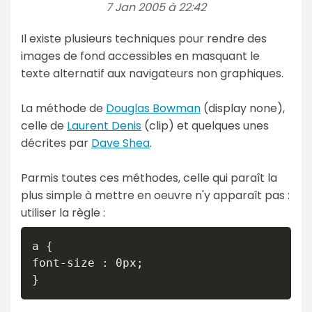
7 Jan 2005 à 22:42
Il existe plusieurs techniques pour rendre des
images de fond accessibles en masquant le
texte alternatif aux navigateurs non graphiques.
La méthode de
Douglas Bowman
(display none),
celle de
Laurent Denis
(clip) et quelques unes
décrites par
Dave Shea
.
Parmis toutes ces méthodes, celle qui paraît la
plus simple à mettre en oeuvre n'y apparaît pas :
utiliser la règle :
a {

font-size : 0px;

}