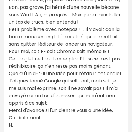
Bon, pas grave, j'ai hérité d'une nouvelle bécane
sous Win 11. Ah, le progrès ... Mais j'ai du réinstaller
un tas de trucs, bien entendu !
Petit problème avec notepas++. Il y avait dan la
barre menu un onglet 'executer' qui permettait
sans quitter l'éditeur de lancer un navigateur.
Pour moi, soit FF soit Chrome soit même IE !
Cet onglet ne fonctionne plus. Et , si ce n'est pas
rédhibitoire, ça n'en reste pas moins gênant.
Quelqu'un a-t-il une idée pour rétablir cet onglet.
J'ai questionné Google qui sait tout, mais soit je
me suis mal exprimé, soit il ne savait pas ! Il m'a
envoyé sur un tas d'adresses qui ne m'ont rien
appris à ce sujet.
Merci d'avance si l'un d'entre vous a une idée.
Cordialement.
H.