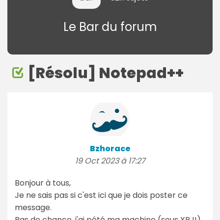
Le Bar du forum
[Résolu] Notepad++
Bzhorace
19 Oct 2023 à 17:27
Bonjour à tous,
Je ne sais pas si c'est ici que je dois poster ce
message.
Pas de chance, j'ai pété ma machine (sous XP !!)