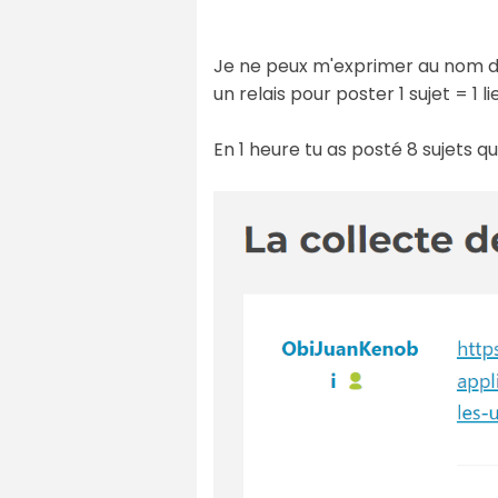
Je ne peux m'exprimer au nom de 
un relais pour poster 1 sujet = 1 l
En 1 heure tu as posté 8 sujets q