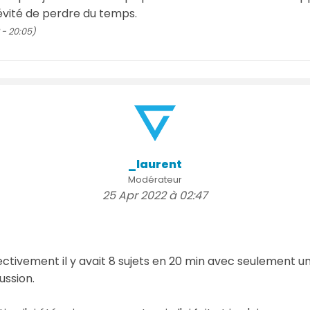
évité de perdre du temps.
- 20:05)
_laurent
Modérateur
25 Apr 2022 à 02:47
ectivement il y avait 8 sujets en 20 min avec seulement un 
ussion.