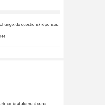
d'échange, de questions/réponses.
rés.
supprimer brutalement sans