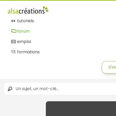
tutoriels
forum
emploi
formations
S'in