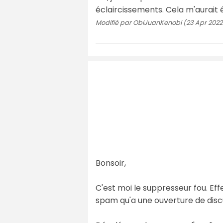
éclaircissements. Cela m'aurait 
Modifié par ObiJuanKenobi (23 Apr 2022 
Bonsoir,
C'est moi le suppresseur fou. Eff
spam qu'a une ouverture de disc