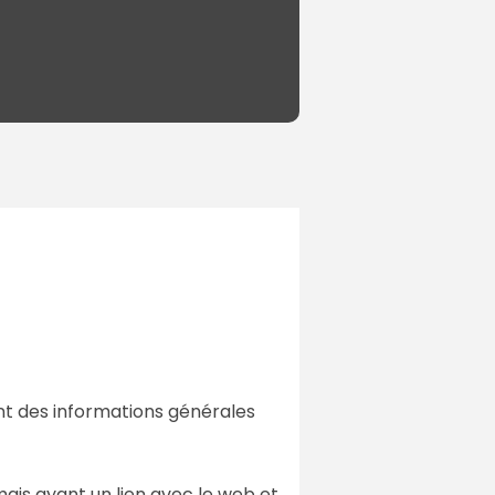
nt des informations générales
ais ayant un lien avec le web et