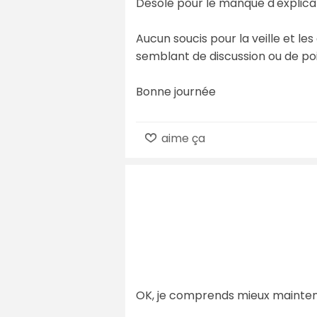
Désolé pour le manque d'explicatio
Aucun soucis pour la veille et le
semblant de discussion ou de poin
Bonne journée
aime ça
OK, je comprends mieux maintenan