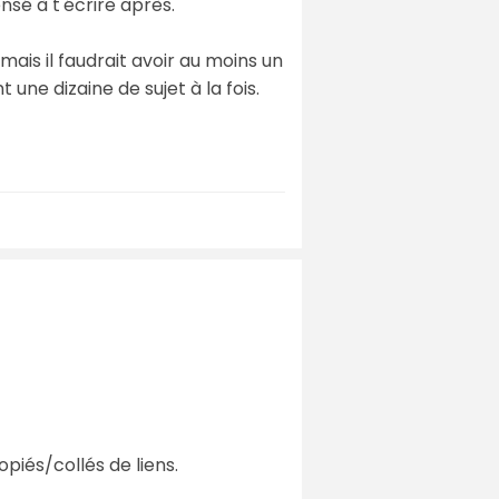
ensé à t'écrire après.
mais il faudrait avoir au moins un
une dizaine de sujet à la fois.
piés/collés de liens.