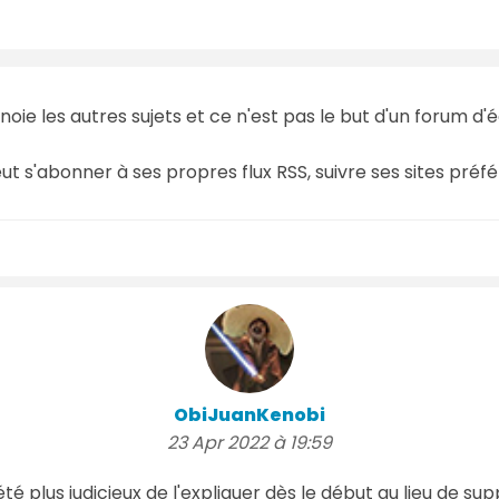
noie les autres sujets et ce n'est pas le but d'un forum 
eut s'abonner à ses propres flux RSS, suivre ses sites préfé
ObiJuanKenobi
23 Apr 2022 à 19:59
 été plus judicieux de l'expliquer dès le début au lieu de 