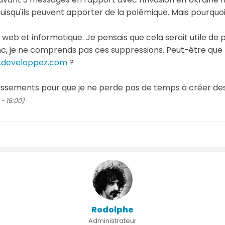
isqu'ils peuvent apporter de la polémique. Mais pourquoi
e, web et informatique. Je pensais que cela serait utile de
c, je ne comprends pas ces suppressions. Peut-être que l
developpez.com
?
issements pour que je ne perde pas de temps à créer des 
- 16:00)
Rodolphe
Administrateur