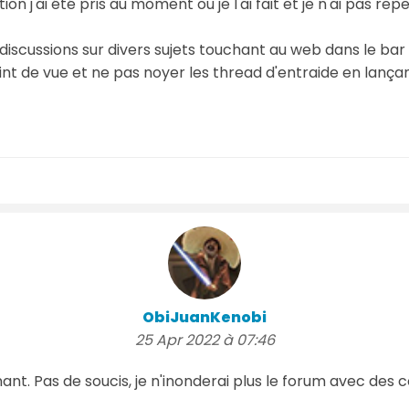
n j'ai été pris au moment ou je l'ai fait et je n'ai pas rep
s discussions sur divers sujets touchant au web dans le bar 
t de vue et ne pas noyer les thread d'entraide en lançant 
ObiJuanKenobi
25 Apr 2022 à 07:46
t. Pas de soucis, je n'inonderai plus le forum avec des co