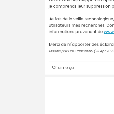
je comprends leur suppression pu
Je fais de la veille technologiqu
utilisateurs mes recherches. Don
informations provenant de
www.
Merci de m'apporter des éclairc
Modifié par ObiJuanKenobi (23 Apr 2022 
aime ça