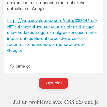
on s'en tient aux tendances de recherche
actuelles sur Google.
https://web.developpez.com/actu/331824/Les-
NFT-et-le-Metaverse-pourraient-n-etre-qu-
une-mode-passagere-malgre-l-engouement-
important-qu-ils-ont-cree-d-apres-les-
recentes-tendances-de-recherche-de-
Google/
aime ça
Sujet clos
J'ai un problème avec CSS dès que je