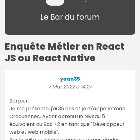
Le Bar du forum
Enquête Métier en React
JS ou React Native
yoan35
7 Mar 2022 à 14:27
Bonjour,
Je me présente, j'ai 35 ans et je m'appelle Yoan
Croguennec. Ayant obtenu un Niveau 5
équivalent au Bac +2 en tant que "Développeur
web et web mobile".
Par la suite, je souhaite continuer mes études,