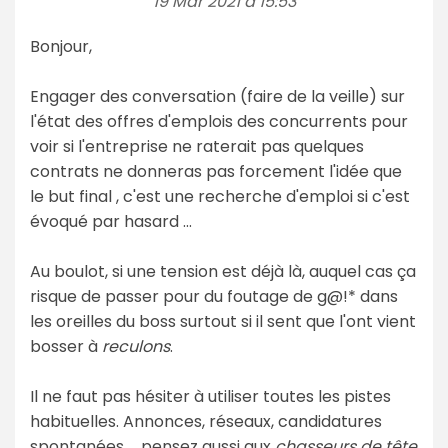
19 Mar 2021 à 15:53
Bonjour,
Engager des conversation (faire de la veille) sur
l'état des offres d'emplois des concurrents pour
voir si l'entreprise ne raterait pas quelques
contrats ne donneras pas forcement l'idée que
le but final , c'est une recherche d'emploi si c'est
évoqué par hasard ...
Au boulot, si une tension est déjà là, auquel cas ça
risque de passer pour du foutage de g@!* dans
les oreilles du boss surtout si il sent que l'ont vient
bosser à
reculons
.
Il ne faut pas hésiter à utiliser toutes les pistes
habituelles. Annonces, réseaux, candidatures
spontanées ... pensez aussi aux
chasseurs de tête