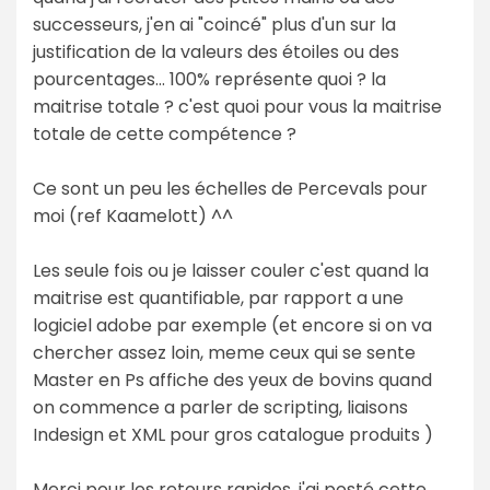
successeurs, j'en ai "coincé" plus d'un sur la
justification de la valeurs des étoiles ou des
pourcentages... 100% représente quoi ? la
maitrise totale ? c'est quoi pour vous la maitrise
totale de cette compétence ?
Ce sont un peu les échelles de Percevals pour
moi (ref Kaamelott) ^^
Les seule fois ou je laisser couler c'est quand la
maitrise est quantifiable, par rapport a une
logiciel adobe par exemple (et encore si on va
chercher assez loin, meme ceux qui se sente
Master en Ps affiche des yeux de bovins quand
on commence a parler de scripting, liaisons
Indesign et XML pour gros catalogue produits )
Merci pour les retours rapides. j'ai posté cette