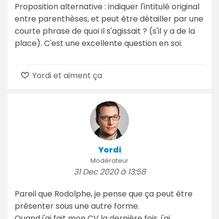
Proposition alternative : indiquer l'intitulé original
entre parenthèses, et peut être détailler par une
courte phrase de quoi il s'agissait ? (s'il y a de la
place). C'est une excellente question en soi.
Yordi et aiment ça
Yordi
Modérateur
31 Dec 2020 à 13:58
Pareil que Rodolphe, je pense que ça peut être
présenter sous une autre forme.
Quand j'ai fait mon CV la dernière fois, j'ai