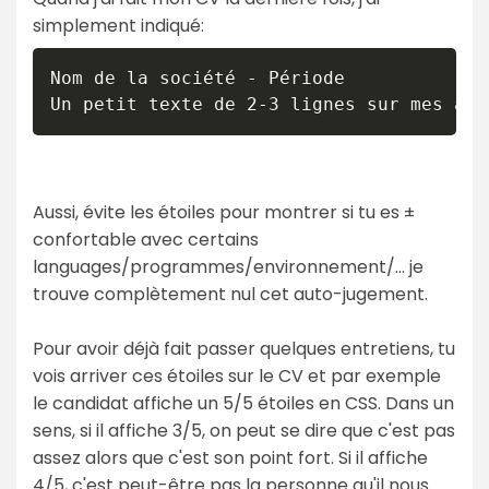
simplement indiqué:
Nom de la société - Période

Aussi, évite les étoiles pour montrer si tu es ±
confortable avec certains
languages/programmes/environnement/… je
trouve complètement nul cet auto-jugement.
Pour avoir déjà fait passer quelques entretiens, tu
vois arriver ces étoiles sur le CV et par exemple
le candidat affiche un 5/5 étoiles en CSS. Dans un
sens, si il affiche 3/5, on peut se dire que c'est pas
assez alors que c'est son point fort. Si il affiche
4/5, c'est peut-être pas la personne qu'il nous