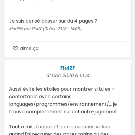
Je suis censé passer sur du 4 pages ?
Modifié par Flul2F (31 Dec 2020 - 14:06)
aime ça
Flul2F
31 Dec 2020 à 14:14
Aussi, évite les étoiles pour montrer si tu es ±
confortable avec certains
languages/programmes/environnement/… je
trouve complètement nul cet auto-jugement.
Tout a fait d'accord ! ca n'a aucunes valeur.
quand j'ai recruter des ptites mains ou des