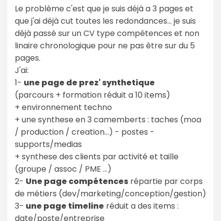
Le problème c'est que je suis déjà a 3 pages et
que j'ai déjà cut toutes les redondances... je suis
déjà passé sur un CV type compétences et non
linaire chronologique pour ne pas être sur du 5
pages.
J'ai:
1-
une page de prez' synthetique
(parcours + formation réduit a 10 items)
+ environnement techno
+ une synthese en 3 camemberts : taches (moa
/ production / creation...) - postes -
supports/medias
+ synthese des clients par activité et taille
(groupe / assoc / PME ...)
2-
Une page compétences
répartie par corps
de métiers (dev/marketing/conception/gestion)
3-
une page timeline
réduit a des items :
date/poste/entreprise