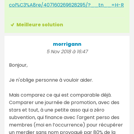
col%C3%A8re/407160269628295/?__tn__=H-R
Meilleure solution
morrigann
5 Nov 2018 à 16:47
Bonjour,
Je n'oblige personne à vouloir aider.
Mais comparez ce qui est comparable déjà.
Comparer une journée de promotion, avec des
stars et tout, à une petite asso qui a zéro
subvention, qui finance avec l'argent perso des
membres (moi en l’occurrence) pour récupérer
un merdier sans nom provoqué par 80% de la