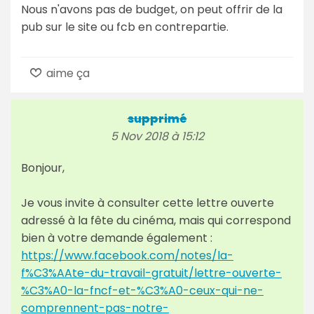
Nous n'avons pas de budget, on peut offrir de la
pub sur le site ou fcb en contrepartie.
aime ça
supprimé
5 Nov 2018 à 15:12
Bonjour,
Je vous invite à consulter cette lettre ouverte
adressé à la fête du cinéma, mais qui correspond
bien à votre demande également :
https://www.facebook.com/notes/la-
f%C3%AAte-du-travail-gratuit/lettre-ouverte-
%C3%A0-la-fncf-et-%C3%A0-ceux-qui-ne-
comprennent-pas-notre-