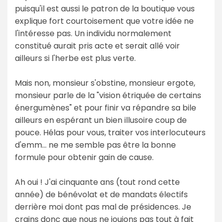
puisqu'il est aussi le patron de la boutique vous
explique fort courtoisement que votre idée ne
l'intéresse pas. Un individu normalement
constitué aurait pris acte et serait allé voir
ailleurs si l'herbe est plus verte.
Mais non, monsieur s'obstine, monsieur ergote,
monsieur parle de la "vision étriquée de certains
énergumènes" et pour finir va répandre sa bile
ailleurs en espérant un bien illusoire coup de
pouce. Hélas pour vous, traiter vos interlocuteurs
d'emm... ne me semble pas être la bonne
formule pour obtenir gain de cause.
Ah oui ! J'ai cinquante ans (tout rond cette
année) de bénévolat et de mandats électifs
derrière moi dont pas mal de présidences. Je
crains donc que nous ne jouions pas tout à fait