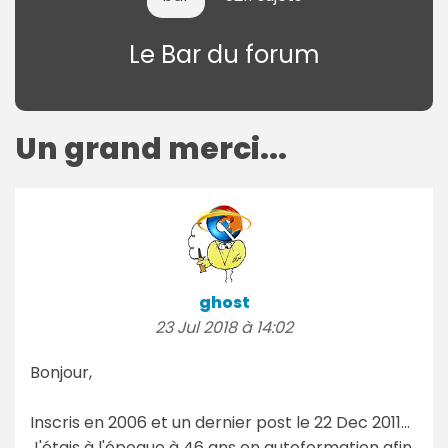
Le Bar du forum
Un grand merci...
ghost
23 Jul 2018 à 14:02
Bonjour,
Inscris en 2006 et un dernier post le 22 Dec 2011...
J'étais à l'époque à 46 ans en autoformation afin