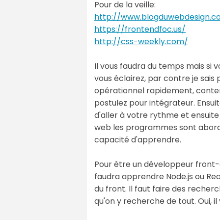
Pour de la veille:
http://www.blogduwebdesign.c
https://frontendfoc.us/
http://css-weekly.com/
Il vous faudra du temps mais si v
vous éclairez, par contre je sais
opérationnel rapidement, conten
postulez pour intégrateur. Ensui
d'aller à votre rythme et ensuite
web les programmes sont abordés
capacité d'apprendre.
Pour être un développeur front-end
faudra apprendre Node.js ou Re
du front. Il faut faire des reche
qu'on y recherche de tout. Oui, 