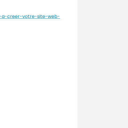
-a-creer-votre-site-web-