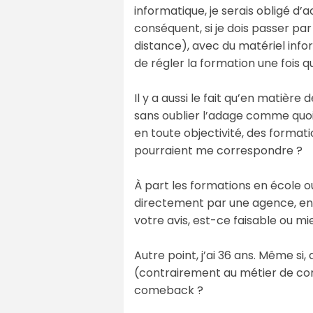
informatique, je serais obligé d
conséquent, si je dois passer pa
distance), avec du matériel info
de régler la formation une fois q
Il y a aussi le fait qu’en matière 
sans oublier l’adage comme quoi c
en toute objectivité, des formatio
pourraient me correspondre ?
À part les formations en école o
directement par une agence, enc
votre avis, est-ce faisable ou mie
Autre point, j’ai 36 ans. Même si
(contrairement au métier de com
comeback ?