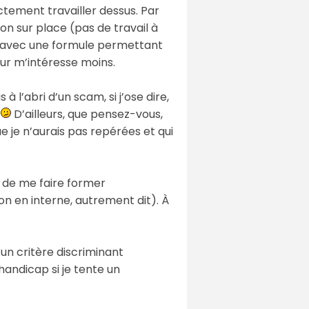
ctement travailler dessus. Par
on sur place (pas de travail à
ur, avec une formule permettant
eur m’intéresse moins.
 à l’abri d’un scam, si j’ose dire,
.
D’ailleurs, que pensez-vous,
ue je n’aurais pas repérées et qui
é de me faire former
 en interne, autrement dit). À
 un critère discriminant
andicap si je tente un