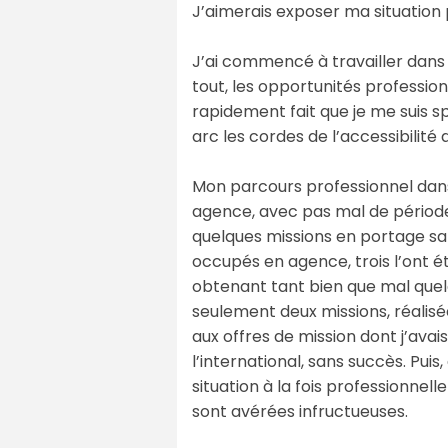
J’aimerais exposer ma situation p
J’ai commencé à travailler dans 
tout, les opportunités professio
rapidement fait que je me suis 
arc les cordes de l’accessibilité
Mon parcours professionnel dans l
agence, avec pas mal de période
quelques missions en portage salar
occupés en agence, trois l’ont é
obtenant tant bien que mal quelq
seulement deux missions, réalisé
aux offres de mission dont j’avai
l’international, sans succès. Puis,
situation à la fois professionnel
sont avérées infructueuses.