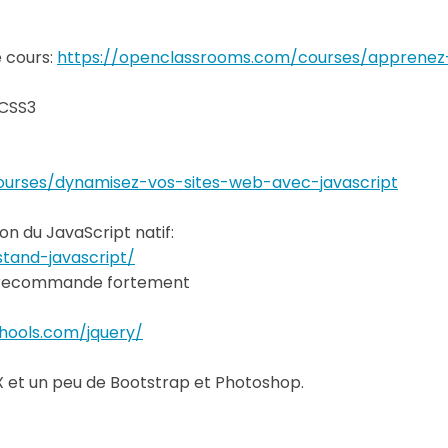
 cours:
https://openclassrooms.com/courses/apprenez
 CSS3
ourses/dynamisez-vos-sites-web-avec-javascript
n du JavaScript natif:
tand-javascript/
 je recommande fortement
hools.com/jquery/
X et un peu de Bootstrap et Photoshop.