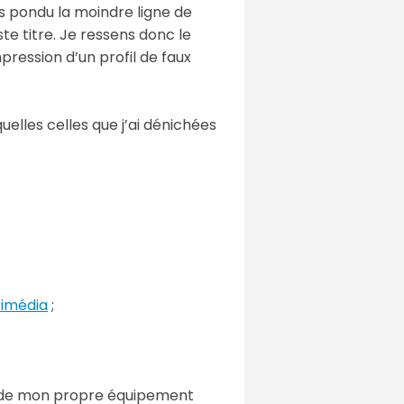
as pondu la moindre ligne de
ste titre. Je ressens donc le
pression d’un profil de faux
uelles celles que j’ai dénichées
timédia
;
ir de mon propre équipement