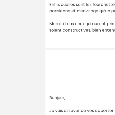
Enfin, quelles sont les fourchett
parisienne et n’envisage qu’un po
Merci à tous ceux qui auront pri
soient constructives, bien ente
Bonjour,
Je vais essayer de vos apporter q