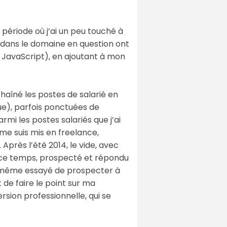
période où j’ai un peu touché à
e dans le domaine en question ont
 JavaScript), en ajoutant à mon
chaîné les postes de salarié en
ue), parfois ponctuées de
armi les postes salariés que j’ai
 me suis mis en freelance,
près l’été 2014, le vide, avec
ut ce temps, prospecté et répondu
’ai même essayé de prospecter à
t de faire le point sur ma
rsion professionnelle, qui se