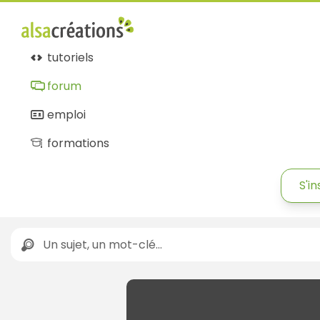
tutoriels
forum
emploi
formations
S'in