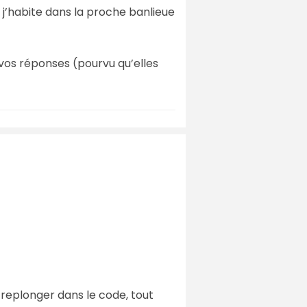
e j’habite dans la proche banlieue
 vos réponses (pourvu qu’elles
c replonger dans le code, tout