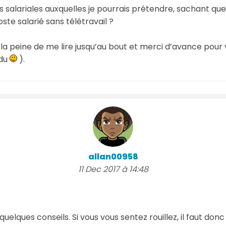
es salariales auxquelles je pourrais prétendre, sachant qu
ste salarié sans télétravail ?
s la peine de me lire jusqu’au bout et merci d’avance pour
ndu
).
allan00958
11 Dec 2017 à 14:48
uelques conseils. Si vous vous sentez rouillez, il faut don