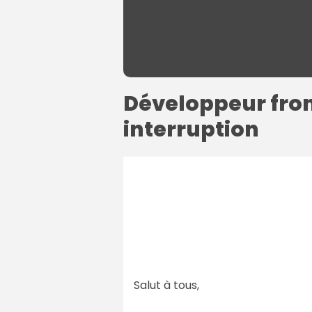
Développeur fron
interruption
Salut à tous,