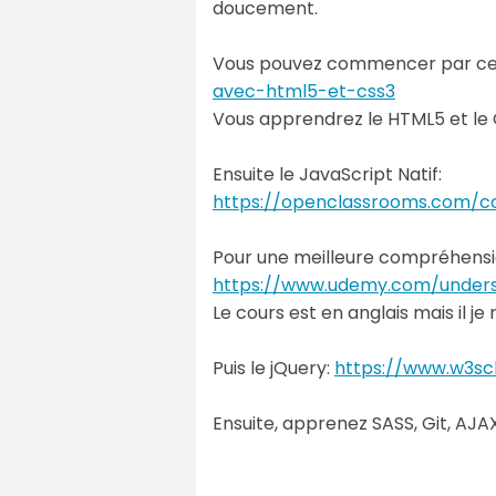
doucement.
Vous pouvez commencer par ce
avec-html5-et-css3
Vous apprendrez le HTML5 et le
Ensuite le JavaScript Natif:
https://openclassrooms.com/c
Pour une meilleure compréhensio
https://www.udemy.com/unders
Le cours est en anglais mais il
Puis le jQuery:
https://www.w3sc
Ensuite, apprenez SASS, Git, AJA