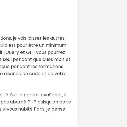
ns, je vais laisser les autres
. Si c'est pour être un minimum
, jQuery et GIT. Vous pourrez
re seul pendant quelques mois et
puisque pendant les formations
re aisance en code et de votre
té. Sur la partie JavaScript, il
 pas abordé PHP puisqu'on parle
 si vous habité Paris, je pense