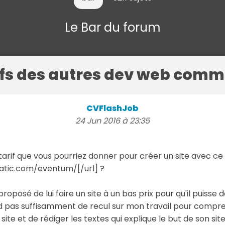
Le Bar du forum
rifs des autres dev web comm
CVFlashJob
24 Jun 2016 à 23:35
le tarif que vous pourriez donner pour créer un site avec 
tic.com/eventum/[/url] ?
'ai proposé de lui faire un site à un bas prix pour qu'il pui
 pas suffisamment de recul sur mon travail pour comprendr
e et de rédiger les textes qui explique le but de son site