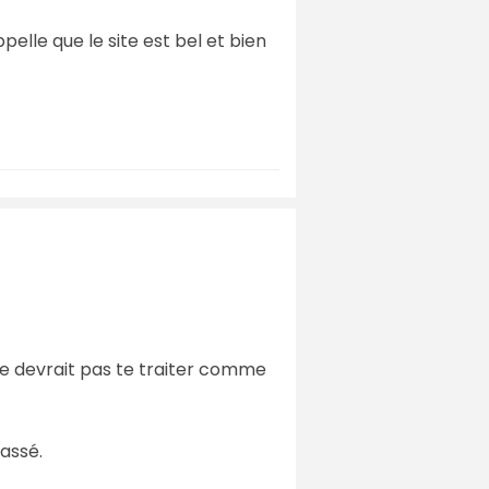
elle que le site est bel et bien
ne devrait pas te traiter comme
passé.