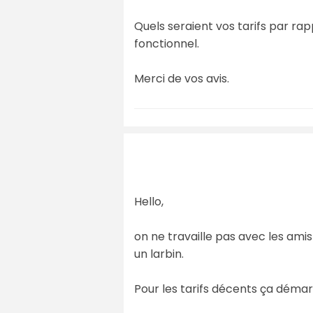
Quels seraient vos tarifs par rap
fonctionnel.
Merci de vos avis.
Hello,
on ne travaille pas avec les am
un larbin.
Pour les tarifs décents ça démarr