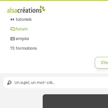
tutoriels
forum
emploi
formations
S'in