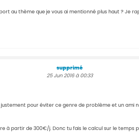
port au thème que je vous ai mentionné plus haut ? Je rapp
supprimé
25 Jun 2016 à 00:33
is justement pour éviter ce genre de problème et un ami 
e à partir de 300€/j. Donc tu fais le calcul sur le temps 