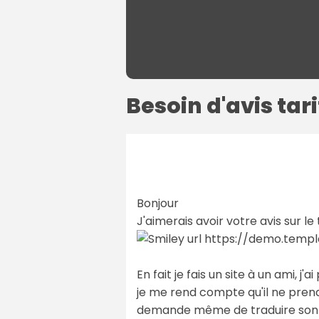
Besoin d'avis ta
Bonjour
J'aimerais avoir votre avis sur 
https://demo.templa
En fait je fais un site à un ami, j
je me rend compte qu'il ne prend
demande même de traduire son sit