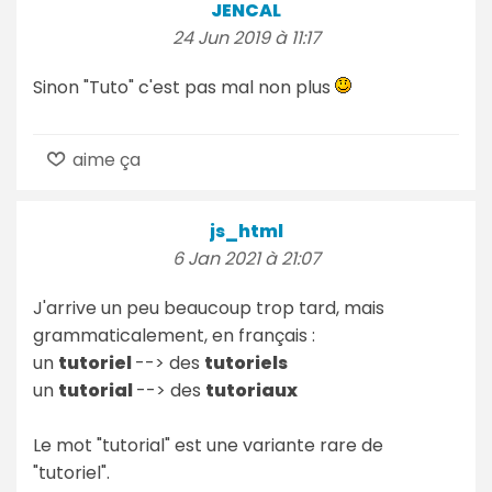
JENCAL
24 Jun 2019 à 11:17
Sinon "Tuto" c'est pas mal non plus
aime ça
js_html
6 Jan 2021 à 21:07
J'arrive un peu beaucoup trop tard, mais
grammaticalement, en français :
un
tutoriel
--> des
tutoriels
un
tutorial
--> des
tutoriaux
Le mot "tutorial" est une variante rare de
"tutoriel".