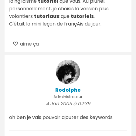
la'nglicisme
tutoriel
que vous. Au pluriel,
personnellement, je choisis la version plus
volontiers
tutoriaux
que
tutoriels
.
C'était la mini leçon de françAis du jour.
aime ça
Rodolphe
Administrateur
4 Jan 2009 à 02:39
oh ben je vais pouvoir ajouter des keywords