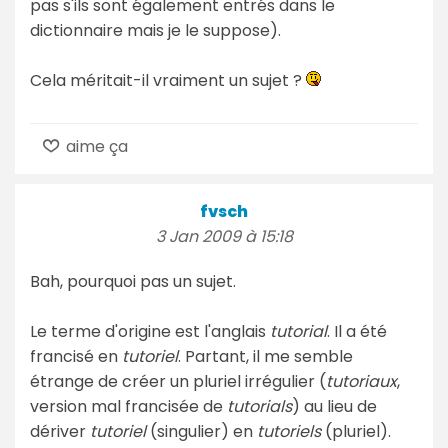
pas s'ils sont également entrés dans le
dictionnaire mais je le suppose).
Cela méritait-il vraiment un sujet ?
aime ça
fvsch
3 Jan 2009 à 15:18
Bah, pourquoi pas un sujet.
Le terme d'origine est l'anglais
tutorial
. Il a été
francisé en
tutoriel
. Partant, il me semble
étrange de créer un pluriel irrégulier (
tutoriaux
,
version mal francisée de
tutorials
) au lieu de
dériver
tutoriel
(singulier) en
tutoriels
(pluriel).